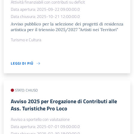
Attività finanziabili con contributi su deficit
Data apertura: 2025-09-22 09:00:00.0
Data chiusura: 2025-10-21 12:00:00.0
Avviso pubblico per la selezione dei progetti di residenza
artistica per il triennio 2025/2027 ”Artisti nei Territori"
Turismo e Cultura
LEGGI DI PIÙ
STATO: CHIUSO
Avviso 2025 per Erogazione di Contributi alle
Ass. Turistiche Pro Loco
Avviso a sportello con valutazione
Data apertura: 2025-07-01 09:00:00.0
Data chiusura: 2025-07-30 18:00:00.0