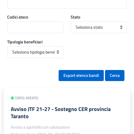
Codici ateco
Stato
Tipologia beneficiari
Export elenco bandi
Cerca
STATO: APERTO
Avviso JTF 21-27 - Sostegno CER provincia
Taranto
Avviso a sportello con valutazione