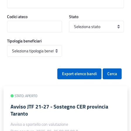
Codici ateco
Stato
Tipologia beneficiari
Export elenco bandi
Cerca
STATO: APERTO
Avviso JTF 21-27 - Sostegno CER provincia
Taranto
Avviso a sportello con valutazione