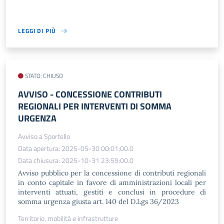
LEGGI DI PIÙ
STATO: CHIUSO
AVVISO​ - CONCESSIONE CONTRIBUTI
REGIONALI PER INTERVENTI DI SOMMA
URGENZA
Avviso a Sportello
Data apertura: 2025-05-30 00:01:00.0
Data chiusura: 2025-10-31 23:59:00.0
Avviso pubblico per la concessione di contributi regionali
in conto capitale in favore di amministrazioni locali per
interventi attuati, gestiti e conclusi in procedure di
somma urgenza giusta art. 140 del D.Lgs 36/2023
Territorio, mobilità e infrastrutture