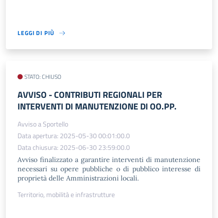
LEGGI DI PIÙ
STATO: CHIUSO
AVVISO - CONTRIBUTI REGIONALI PER
INTERVENTI DI MANUTENZIONE DI OO.PP.
Avviso a Sportello
Data apertura: 2025-05-30 00:01:00.0
Data chiusura: 2025-06-30 23:59:00.0
Avviso finalizzato a garantire interventi di manutenzione
necessari su opere pubbliche o di pubblico interesse di
proprietà delle Amministrazioni locali.
Territorio, mobilità e infrastrutture