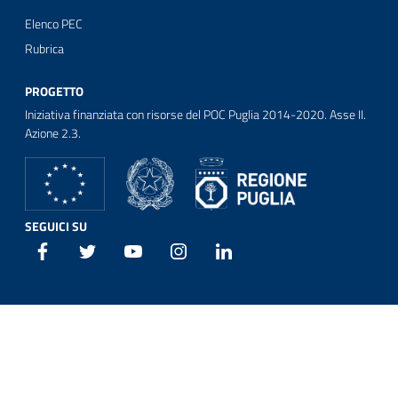
Elenco PEC
Rubrica
PROGETTO
Iniziativa finanziata con risorse del POC Puglia 2014-2020. Asse II.
Azione 2.3.
SEGUICI SU
Facebook
Twitter
Youtube
Instagram
Linkedin