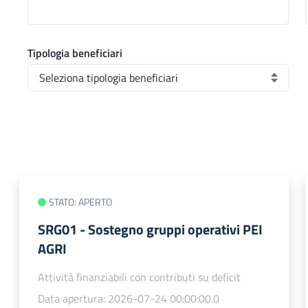
Tipologia beneficiari
STATO: APERTO
SRG01 - Sostegno gruppi operativi PEI
AGRI
Attività finanziabili con contributi su deficit
Data apertura: 2026-07-24 00:00:00.0