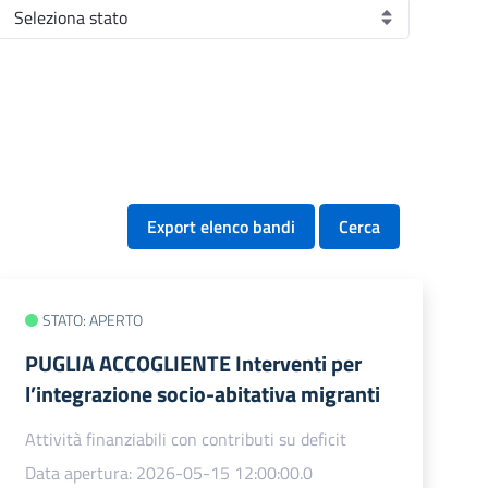
Export elenco bandi
Cerca
STATO: APERTO
PUGLIA ACCOGLIENTE Interventi per
l’integrazione socio-abitativa migranti
Attività finanziabili con contributi su deficit
Data apertura: 2026-05-15 12:00:00.0