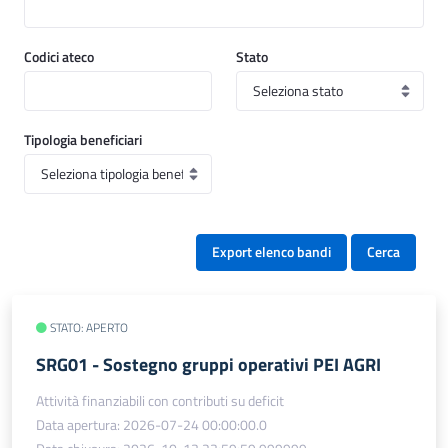
Codici ateco
Stato
Tipologia beneficiari
Export elenco bandi
Cerca
STATO: APERTO
SRG01 - Sostegno gruppi operativi PEI AGRI
Attività finanziabili con contributi su deficit
Data apertura: 2026-07-24 00:00:00.0