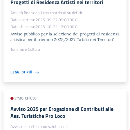
Progetti di Residenza Artisti nei territori
Attività finanziabili con contributi su deficit
Data apertura: 2025-09-22 09:00:00.0
Data chiusura: 2025-10-21 12:00:00.0
Avviso pubblico per la selezione dei progetti di residenza
artistica per il triennio 2025/2027 ”Artisti nei Territori"
Turismo e Cultura
LEGGI DI PIÙ
STATO: CHIUSO
Avviso 2025 per Erogazione di Contributi alle
Ass. Turistiche Pro Loco
Avviso a sportello con valutazione