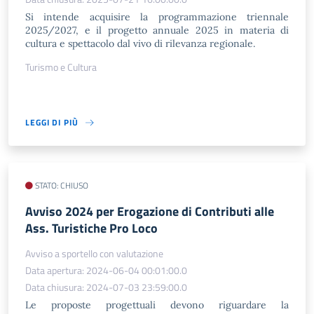
Si intende acquisire la programmazione triennale
2025/2027, e il progetto annuale 2025 in materia di
cultura e spettacolo dal vivo di rilevanza regionale.
Turismo e Cultura
LEGGI DI PIÙ
STATO: CHIUSO
Avviso 2024 per Erogazione di Contributi alle
Ass. Turistiche Pro Loco
Avviso a sportello con valutazione
Data apertura: 2024-06-04 00:01:00.0
Data chiusura: 2024-07-03 23:59:00.0
Le proposte progettuali devono riguardare la