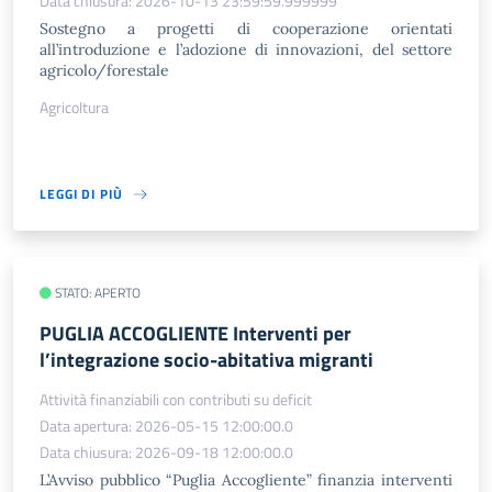
Data chiusura: 2026-10-13 23:59:59.999999
Sostegno a progetti di cooperazione orientati
all’introduzione e l’adozione di innovazioni, del settore
agricolo/forestale
Agricoltura
LEGGI DI PIÙ
STATO: APERTO
PUGLIA ACCOGLIENTE Interventi per
l’integrazione socio-abitativa migranti
Attività finanziabili con contributi su deficit
Data apertura: 2026-05-15 12:00:00.0
Data chiusura: 2026-09-18 12:00:00.0
L’Avviso pubblico “Puglia Accogliente” finanzia interventi