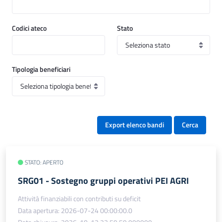
Codici ateco
Stato
Tipologia beneficiari
Export elenco bandi
Cerca
STATO: APERTO
SRG01 - Sostegno gruppi operativi PEI AGRI
Attività finanziabili con contributi su deficit
Data apertura: 2026-07-24 00:00:00.0