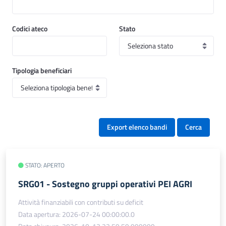
Codici ateco
Stato
Tipologia beneficiari
Export elenco bandi
Cerca
STATO: APERTO
SRG01 - Sostegno gruppi operativi PEI AGRI
Attività finanziabili con contributi su deficit
Data apertura: 2026-07-24 00:00:00.0