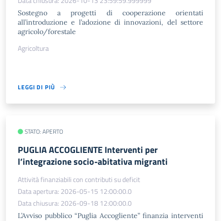
Data chiusura: 2026-10-13 23:59:59.999999
Sostegno a progetti di cooperazione orientati
all’introduzione e l’adozione di innovazioni, del settore
agricolo/forestale
Agricoltura
LEGGI DI PIÙ
STATO: APERTO
PUGLIA ACCOGLIENTE Interventi per
l’integrazione socio-abitativa migranti
Attività finanziabili con contributi su deficit
Data apertura: 2026-05-15 12:00:00.0
Data chiusura: 2026-09-18 12:00:00.0
L’Avviso pubblico “Puglia Accogliente” finanzia interventi