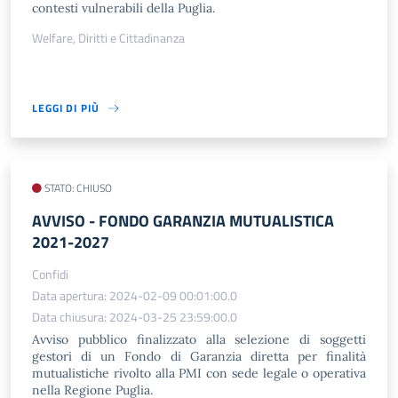
contesti vulnerabili della Puglia.
Welfare, Diritti e Cittadinanza
LEGGI DI PIÙ
STATO: CHIUSO
AVVISO - FONDO GARANZIA MUTUALISTICA
2021-2027
Confidi
Data apertura: 2024-02-09 00:01:00.0
Data chiusura: 2024-03-25 23:59:00.0
Avviso pubblico finalizzato alla selezione di soggetti
gestori di un Fondo di Garanzia diretta per finalità
mutualistiche rivolto alla PMI con sede legale o operativa
nella Regione Puglia.