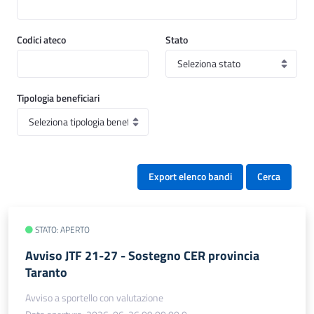
Codici ateco
Stato
Tipologia beneficiari
Export elenco bandi
Cerca
STATO: APERTO
Avviso JTF 21-27 - Sostegno CER provincia
Taranto
Avviso a sportello con valutazione