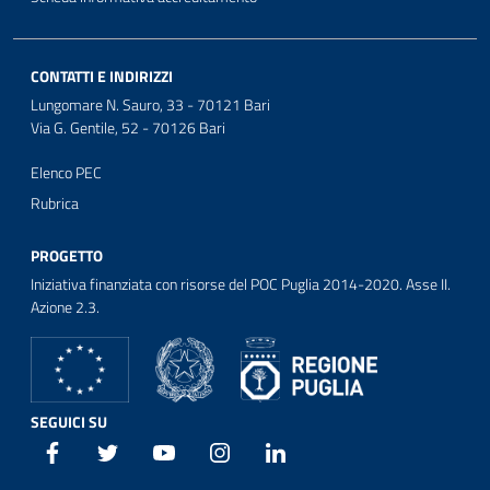
CONTATTI E INDIRIZZI
Lungomare N. Sauro, 33 - 70121 Bari
Via G. Gentile, 52 - 70126 Bari
Elenco PEC
Rubrica
PROGETTO
Iniziativa finanziata con risorse del POC Puglia 2014-2020. Asse II.
Azione 2.3.
SEGUICI SU
Facebook
Twitter
Youtube
Instagram
Linkedin