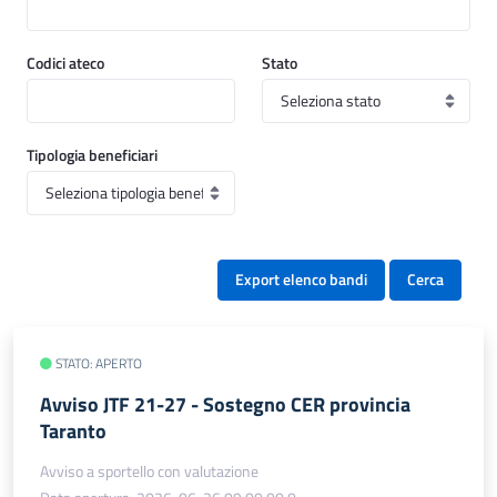
Codici ateco
Stato
Tipologia beneficiari
Export elenco bandi
Cerca
STATO: APERTO
Avviso JTF 21-27 - Sostegno CER provincia
Taranto
Avviso a sportello con valutazione