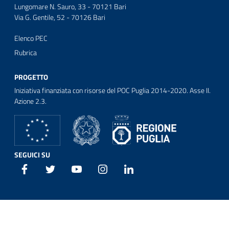
Lungomare N. Sauro, 33 - 70121 Bari
Via G. Gentile, 52 - 70126 Bari
Elenco PEC
Rubrica
PROGETTO
Iniziativa finanziata con risorse del POC Puglia 2014-2020. Asse II.
Azione 2.3.
SEGUICI SU
Facebook
Twitter
Youtube
Instagram
Linkedin