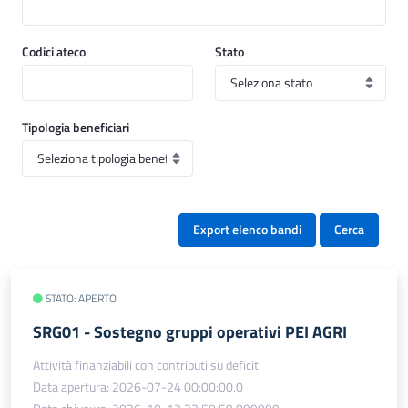
Codici ateco
Stato
Tipologia beneficiari
Export elenco bandi
Cerca
STATO: APERTO
SRG01 - Sostegno gruppi operativi PEI AGRI
Attività finanziabili con contributi su deficit
Data apertura: 2026-07-24 00:00:00.0