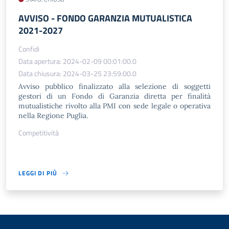
AVVISO - FONDO GARANZIA MUTUALISTICA
2021-2027
Confidi
Data apertura: 2024-02-09 00:01:00.0
Data chiusura: 2024-03-25 23:59:00.0
Avviso pubblico finalizzato alla selezione di soggetti
gestori di un Fondo di Garanzia diretta per finalità
mutualistiche rivolto alla PMI con sede legale o operativa
nella Regione Puglia.
Competitività
LEGGI DI PIÙ