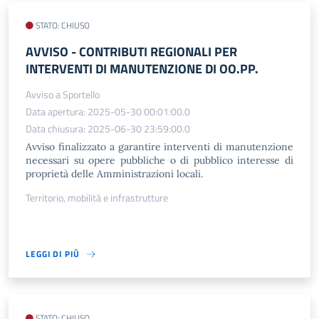
STATO: CHIUSO
AVVISO - CONTRIBUTI REGIONALI PER
INTERVENTI DI MANUTENZIONE DI OO.PP.
Avviso a Sportello
Data apertura: 2025-05-30 00:01:00.0
Data chiusura: 2025-06-30 23:59:00.0
Avviso finalizzato a garantire interventi di manutenzione
necessari su opere pubbliche o di pubblico interesse di
proprietà delle Amministrazioni locali.
Territorio, mobilità e infrastrutture
LEGGI DI PIÙ
STATO: CHIUSO