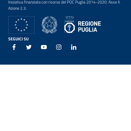
Iniziativa finanziata con risorse del POC Puglia 2014-2020. Asse II.
Azione 2.3.
SEGUICI SU
Facebook
Twitter
Youtube
Instagram
Linkedin