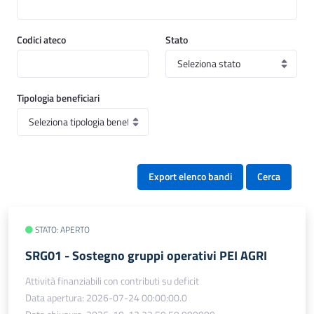
Codici ateco
Stato
Tipologia beneficiari
Export elenco bandi
Cerca
STATO: APERTO
SRG01 - Sostegno gruppi operativi PEI AGRI
Attività finanziabili con contributi su deficit
Data apertura: 2026-07-24 00:00:00.0