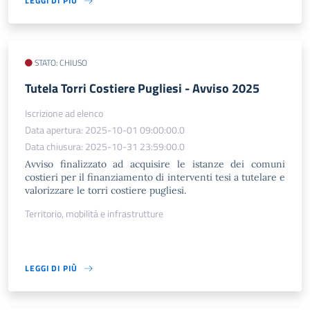
LEGGI DI PIÙ
STATO: CHIUSO
Tutela Torri Costiere Pugliesi - Avviso 2025
Iscrizione ad elenco
Data apertura: 2025-10-01 09:00:00.0
Data chiusura: 2025-10-31 23:59:00.0
Avviso finalizzato ad acquisire le istanze dei comuni
costieri per il finanziamento di interventi tesi a tutelare e
valorizzare le torri costiere pugliesi.
Territorio, mobilità e infrastrutture
LEGGI DI PIÙ