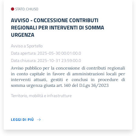
STATO: CHIUSO
AVVISO​ - CONCESSIONE CONTRIBUTI
REGIONALI PER INTERVENTI DI SOMMA
URGENZA
Avviso a Sportello
Data apertura: 2025-05-30 00:01:00.0
Data chiusura: 2025-10-31 23:59:00.0
Avviso pubblico per la concessione di contributi regionali
in conto capitale in favore di amministrazioni locali per
interventi attuati, gestiti e conclusi in procedure di
somma urgenza giusta art. 140 del D.Lgs 36/2023
Territorio, mobilità e infrastrutture
LEGGI DI PIÙ