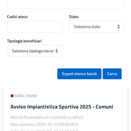
Codici ateco
Stato
Tipologia beneficiari
Export elenco bandi
Cerca
STATO: CHIUSO
Avviso Impiantistica Sportiva 2025 - Comuni
Attività finanziabili con contributi su deficit
Data apertura: 2025-10-23 09:00:00.0