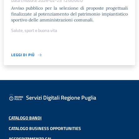
Data chiusura: 2026-02-25 12:00:00.0
Avviso pubblico per la selezione di proposte progettuali
finalizzate al potenziamento del patrimonio impiantistico
sportivo delle amministrazioni comunali.
Salute, sport e buona vita
LEGGI DI PIÙ
Servizi Digitali Regione Puglia
CATALOGO BANDI
CATALOGO BUSINESS OPPORTUNITIES