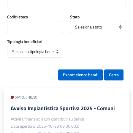
Codici ateco
Stato
Tipologia beneficiari
Export elenco bandi
Cerca
STATO: CHIUSO
Avviso Impiantistica Sportiva 2025 - Comuni
Attività finanziabili con contributi su deficit
Data apertura: 2025-10-23 09:00:00.0