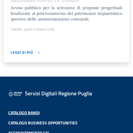
Data chiusura: 2026-02-25 12:00:00.0
Avviso pubblico per la selezione di proposte progettuali
finalizzate al potenziamento del patrimonio impiantistico
sportivo delle amministrazioni comunali.
Salute, sport e buona vita
LEGGI DI PIÙ
Servizi Digitali Regione Puglia
CATALOGO BANDI
CATALOGO BUSINESS OPPORTUNITIES