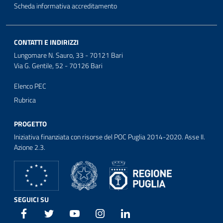
Scheda informativa accreditamento
CONTATTI E INDIRIZZI
Lungomare N. Sauro, 33 - 70121 Bari
Via G. Gentile, 52 - 70126 Bari
Elenco PEC
Rubrica
PROGETTO
Iniziativa finanziata con risorse del POC Puglia 2014-2020. Asse II.
Azione 2.3.
SEGUICI SU
Facebook
Twitter
Youtube
Instagram
Linkedin