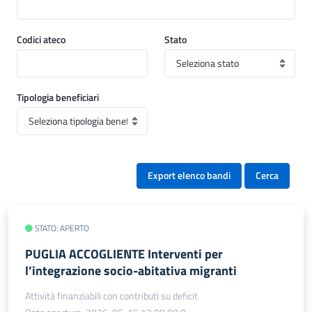
Codici ateco
Stato
Tipologia beneficiari
Export elenco bandi
Cerca
STATO: APERTO
PUGLIA ACCOGLIENTE Interventi per
l’integrazione socio-abitativa migranti
Attività finanziabili con contributi su deficit