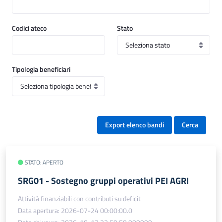
Codici ateco
Stato
Tipologia beneficiari
Export elenco bandi
Cerca
STATO: APERTO
SRG01 - Sostegno gruppi operativi PEI AGRI
Attività finanziabili con contributi su deficit
Data apertura: 2026-07-24 00:00:00.0