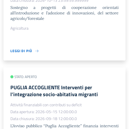
Data chiusura: 2026-10-13 23:59:59.999999
Sostegno a progetti di cooperazione orientati
all’introduzione e l’adozione di innovazioni, del settore
agricolo/forestale
Agricoltura
LEGGI DI PIÙ
STATO: APERTO
PUGLIA ACCOGLIENTE Interventi per
l’integrazione socio-abitativa migranti
Attività finanziabili con contributi su deficit
Data apertura: 2026-05-15 12:00:00.0
Data chiusura: 2026-09-18 12:00:00.0
L’Avviso pubblico “Puglia Accogliente” finanzia interventi