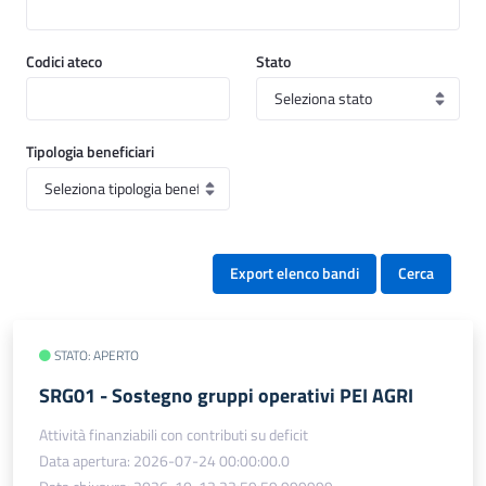
Codici ateco
Stato
Tipologia beneficiari
Export elenco bandi
Cerca
STATO: APERTO
SRG01 - Sostegno gruppi operativi PEI AGRI
Attività finanziabili con contributi su deficit
Data apertura: 2026-07-24 00:00:00.0