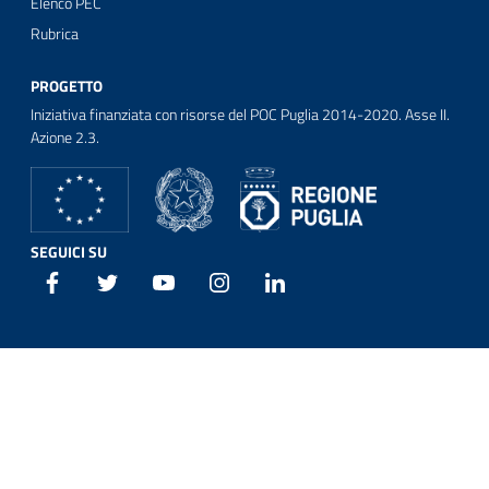
Elenco PEC
Rubrica
PROGETTO
Iniziativa finanziata con risorse del POC Puglia 2014-2020. Asse II.
Azione 2.3.
SEGUICI SU
Facebook
Twitter
Youtube
Instagram
Linkedin