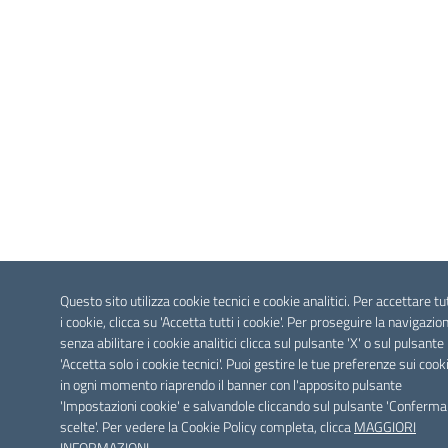
Questo sito utilizza cookie tecnici e cookie analitici. Per accettare tu
i cookie, clicca su 'Accetta tutti i cookie'. Per proseguire la navigazio
senza abilitare i cookie analitici clicca sul pulsante 'X' o sul pulsante
'Accetta solo i cookie tecnici'. Puoi gestire le tue preferenze sui cook
in ogni momento riaprendo il banner con l'apposito pulsante
'Impostazioni cookie' e salvandole cliccando sul pulsante 'Conferma
scelte'. Per vedere la Cookie Policy completa, clicca
MAGGIORI