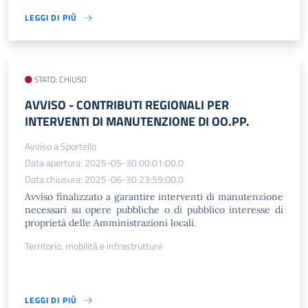
LEGGI DI PIÙ
STATO: CHIUSO
AVVISO - CONTRIBUTI REGIONALI PER
INTERVENTI DI MANUTENZIONE DI OO.PP.
Avviso a Sportello
Data apertura: 2025-05-30 00:01:00.0
Data chiusura: 2025-06-30 23:59:00.0
Avviso finalizzato a garantire interventi di manutenzione
necessari su opere pubbliche o di pubblico interesse di
proprietà delle Amministrazioni locali.
Territorio, mobilità e infrastrutture
LEGGI DI PIÙ