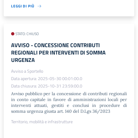
LEGGI DI PIÙ
STATO: CHIUSO
AVVISO​ - CONCESSIONE CONTRIBUTI
REGIONALI PER INTERVENTI DI SOMMA
URGENZA
Avviso a Sportello
Data apertura: 2025-05-30 00:01:00.0
Data chiusura: 2025-10-31 23:59:00.0
Avviso pubblico per la concessione di contributi regionali
in conto capitale in favore di amministrazioni locali per
interventi attuati, gestiti e conclusi in procedure di
somma urgenza giusta art. 140 del D.Lgs 36/2023
Territorio, mobilità e infrastrutture