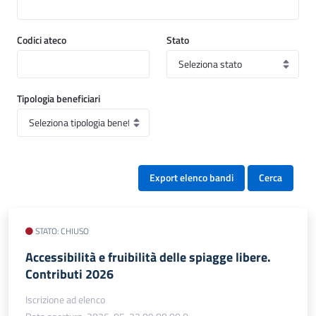
Codici ateco
Stato
Tipologia beneficiari
Export elenco bandi
Cerca
STATO: CHIUSO
Accessibilità e fruibilità delle spiagge libere.
Contributi 2026
Iscrizione ad elenco