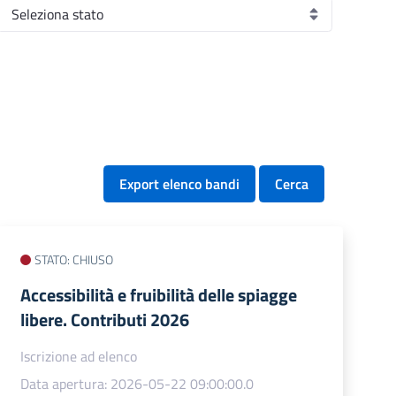
Export elenco bandi
Cerca
STATO: CHIUSO
Accessibilità e fruibilità delle spiagge
libere. Contributi 2026
Iscrizione ad elenco
Data apertura: 2026-05-22 09:00:00.0