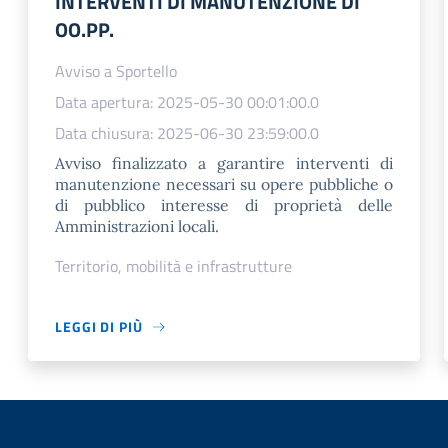
INTERVENTI DI MANUTENZIONE DI
OO.PP.
Avviso a Sportello
Data apertura: 2025-05-30 00:01:00.0
Data chiusura: 2025-06-30 23:59:00.0
Avviso finalizzato a garantire interventi di
manutenzione necessari su opere pubbliche o
di pubblico interesse di proprietà delle
Amministrazioni locali.
Territorio, mobilità e infrastrutture
LEGGI DI PIÙ