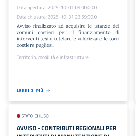
Data apertura: 2025-10-01 09:00:00.0
Data chiusura: 2025-10-31 23:59:00.0
Avviso finalizzato ad acquisire le istanze dei
comuni costieri per il finanziamento di
interventi tesi a tutelare e valorizzare le torri
costiere pugliesi.
Territorio, mobilità e infrastrutture
LEGGI DI PIÙ
STATO: CHIUSO
AVVISO - CONTRIBUTI REGIONALI PER