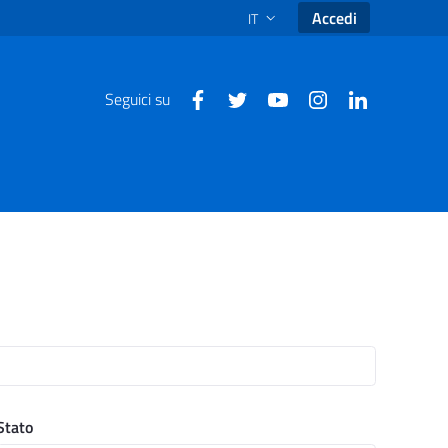
Accedi
IT
SELEZIONE LINGUA: LINGUA SEL
Seguici su
Stato