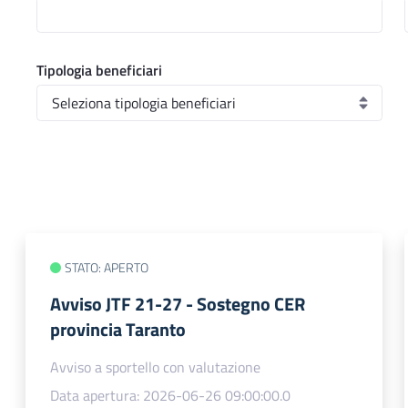
Tipologia beneficiari
STATO: APERTO
Avviso JTF 21-27 - Sostegno CER
provincia Taranto
Avviso a sportello con valutazione
Data apertura: 2026-06-26 09:00:00.0