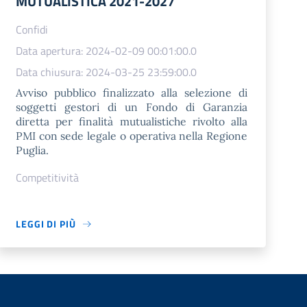
MUTUALISTICA 2021-2027
Confidi
Data apertura: 2024-02-09 00:01:00.0
Data chiusura: 2024-03-25 23:59:00.0
Avviso pubblico finalizzato alla selezione di
soggetti gestori di un Fondo di Garanzia
diretta per finalità mutualistiche rivolto alla
PMI con sede legale o operativa nella Regione
Puglia.
Competitività
LEGGI DI PIÙ