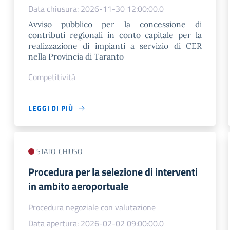
Data chiusura: 2026-11-30 12:00:00.0
Avviso pubblico per la concessione di
contributi regionali in conto capitale per la
realizzazione di impianti a servizio di CER
nella Provincia di Taranto
Competitività
LEGGI DI PIÙ
STATO: CHIUSO
Procedura per la selezione di interventi
in ambito aeroportuale
Procedura negoziale con valutazione
Data apertura: 2026-02-02 09:00:00.0