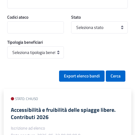
Codici ateco
Stato
Tipologia beneficiari
Export elenco bandi
Cerca
STATO: CHIUSO
Accessibilità e fruibilità delle spiagge libere.
Contributi 2026
Iscrizione ad elenco