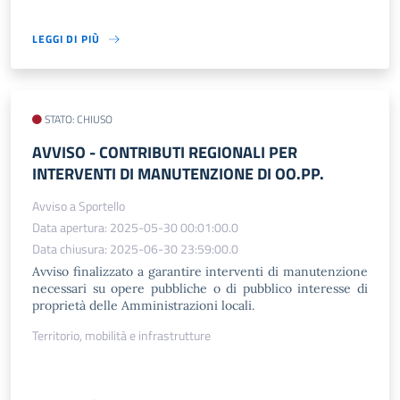
LEGGI DI PIÙ
STATO: CHIUSO
AVVISO - CONTRIBUTI REGIONALI PER
INTERVENTI DI MANUTENZIONE DI OO.PP.
Avviso a Sportello
Data apertura: 2025-05-30 00:01:00.0
Data chiusura: 2025-06-30 23:59:00.0
Avviso finalizzato a garantire interventi di manutenzione
necessari su opere pubbliche o di pubblico interesse di
proprietà delle Amministrazioni locali.
Territorio, mobilità e infrastrutture