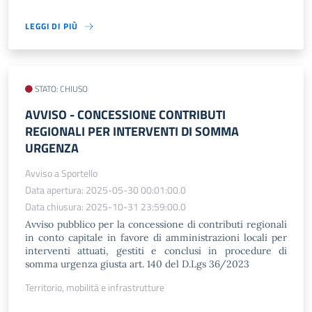
LEGGI DI PIÙ
STATO: CHIUSO
AVVISO​ - CONCESSIONE CONTRIBUTI
REGIONALI PER INTERVENTI DI SOMMA
URGENZA
Avviso a Sportello
Data apertura: 2025-05-30 00:01:00.0
Data chiusura: 2025-10-31 23:59:00.0
Avviso pubblico per la concessione di contributi regionali
in conto capitale in favore di amministrazioni locali per
interventi attuati, gestiti e conclusi in procedure di
somma urgenza giusta art. 140 del D.Lgs 36/2023
Territorio, mobilità e infrastrutture