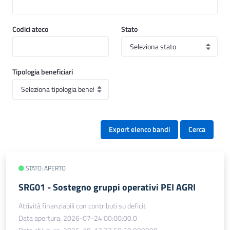
Codici ateco
Stato
Tipologia beneficiari
Export elenco bandi
Cerca
STATO: APERTO
SRG01 - Sostegno gruppi operativi PEI AGRI
Attività finanziabili con contributi su deficit
Data apertura: 2026-07-24 00:00:00.0