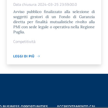
Data chiusura: 2024-03-25 23:59:00.0
Avviso pubblico finalizzato alla selezione di
soggetti gestori di un Fondo di Garanzia
diretta per finalità mutualistiche rivolto alla
PMI con sede legale o operativa nella Regione
Puglia.
Competitività
LEGGI DI PIÙ
O BUSINESS OPPORTUNITIES
ACCREDITAMENTO CAI