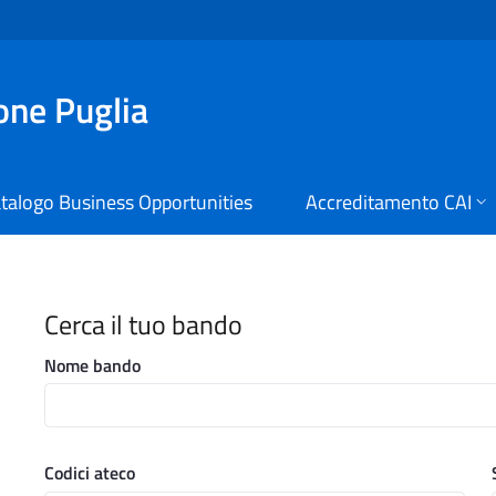
ione Puglia
talogo Business Opportunities
Accreditamento CAI
i Digitali Regione Puglia
Cerca il tuo bando
Nome bando
Codici ateco