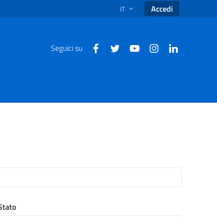
Accedi
IT
SELEZIONE LINGUA: LINGUA SEL
Seguici su
Stato