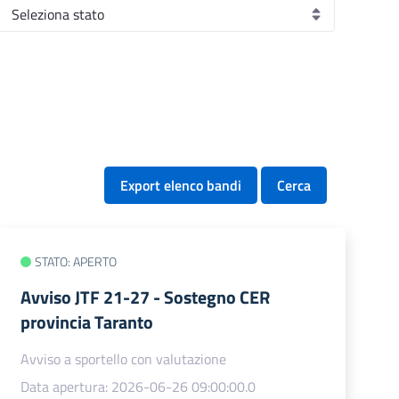
Export elenco bandi
Cerca
STATO: APERTO
Avviso JTF 21-27 - Sostegno CER
provincia Taranto
Avviso a sportello con valutazione
Data apertura: 2026-06-26 09:00:00.0