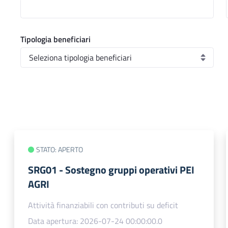
Tipologia beneficiari
STATO: APERTO
SRG01 - Sostegno gruppi operativi PEI
AGRI
Attività finanziabili con contributi su deficit
Data apertura: 2026-07-24 00:00:00.0