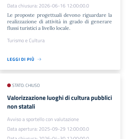
Data chiusura: 2026-06-16 12:00:00.0
Le proposte progettuali devono riguardare la
realizzazione di attività in grado di generare
flussi turistici a livello locale.
Turismo e Cultura
LEGGI DI PIÙ
STATO: CHIUSO
Valorizzazione luoghi di cultura pubblici
non statali
Avviso a sportello con valutazione
Data apertura: 2025-09-29 12:00:00.0
Data chiusura: 2026-04-30 12:00:00.0