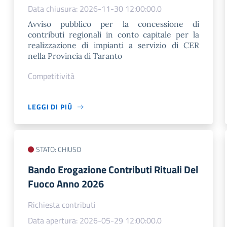
Data chiusura: 2026-11-30 12:00:00.0
Avviso pubblico per la concessione di
contributi regionali in conto capitale per la
realizzazione di impianti a servizio di CER
nella Provincia di Taranto
Competitività
LEGGI DI PIÙ
STATO: CHIUSO
Bando Erogazione Contributi Rituali Del
Fuoco Anno 2026
Richiesta contributi
Data apertura: 2026-05-29 12:00:00.0