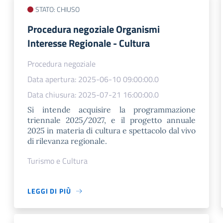
STATO: CHIUSO
Procedura negoziale Organismi
Interesse Regionale - Cultura
Procedura negoziale
Data apertura: 2025-06-10 09:00:00.0
Data chiusura: 2025-07-21 16:00:00.0
Si intende acquisire la programmazione
triennale 2025/2027, e il progetto annuale
2025 in materia di cultura e spettacolo dal vivo
di rilevanza regionale.
Turismo e Cultura
LEGGI DI PIÙ