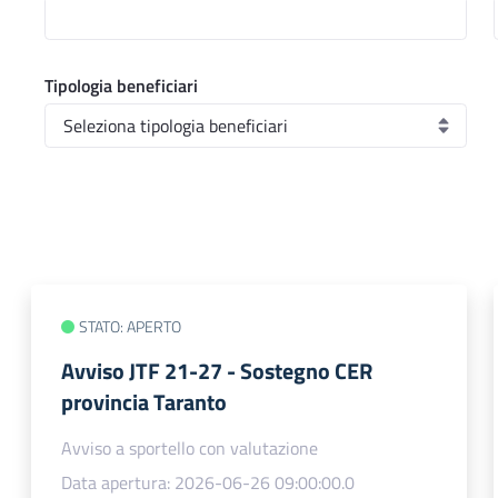
Tipologia beneficiari
STATO: APERTO
Avviso JTF 21-27 - Sostegno CER
provincia Taranto
Avviso a sportello con valutazione
Data apertura: 2026-06-26 09:00:00.0