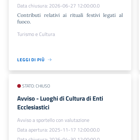
Data chiusura: 2026-06-27 12:00:00.0
Contributi relativi ai rituali festivi legati al
fuoco.
Turismo e Cultura
LEGGI DI PIÙ
STATO: CHIUSO
​Avviso - Luoghi di Cultura di Enti
Ecclesiastici
Avviso a sportello con valutazione
Data apertura: 2025-11-17 12:00:00.0
Data chiusura: 2026-04-30 12:00:00.0