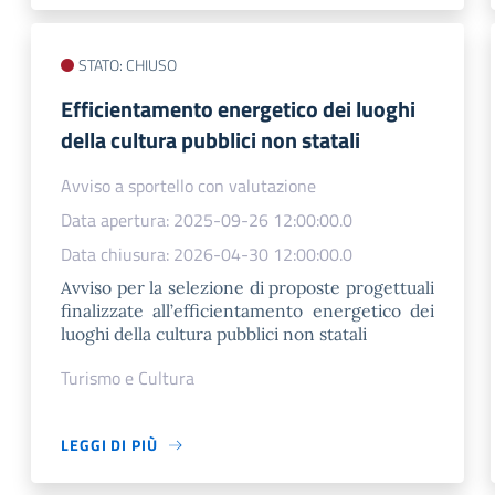
STATO: CHIUSO
Efficientamento energetico dei luoghi
della cultura pubblici non statali
Avviso a sportello con valutazione
Data apertura: 2025-09-26 12:00:00.0
Data chiusura: 2026-04-30 12:00:00.0
Avviso per la selezione di proposte progettuali
finalizzate all’efficientamento energetico dei
luoghi della cultura pubblici non statali
Turismo e Cultura
LEGGI DI PIÙ