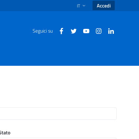
Accedi
IT
SELEZIONE LINGUA: LINGUA SEL
Seguici su
Stato