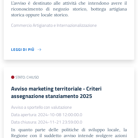
L’avviso è destinato alle attività che intendono avere il
riconoscimento di negozio storico, bottega artigiana
storica oppure locale storico.
Commercio Artigianato e Internazionalizzazione
LEGGI DI PIÙ
STATO: CHIUSO
Avviso marketing territoriale - Criteri
assegnazione stanziamento 2025
Avviso a sportello con valutazione
Data apertura: 2024-10-08 12:00:00.0
Data chiusura: 2024-11-21 23:59:00.0
In quanto parte delle politiche di sviluppo locale, la
Regione con il suddetto avviso intende svolgere azioni