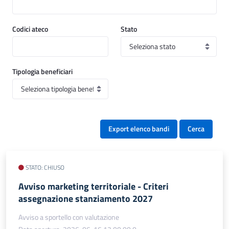
Codici ateco
Stato
Tipologia beneficiari
Export elenco bandi
Cerca
STATO: CHIUSO
Avviso marketing territoriale - Criteri
assegnazione stanziamento 2027
Avviso a sportello con valutazione