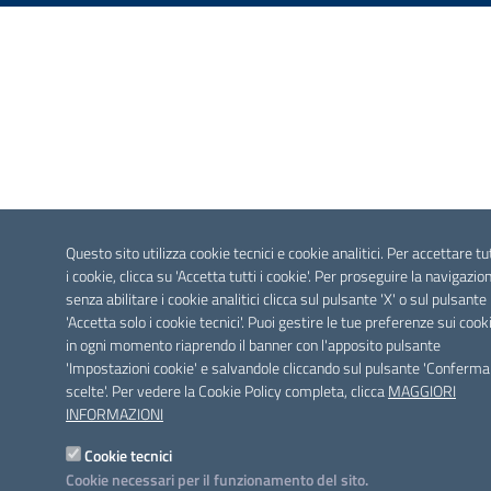
Questo sito utilizza cookie tecnici e cookie analitici. Per accettare tu
i cookie, clicca su 'Accetta tutti i cookie'. Per proseguire la navigazio
senza abilitare i cookie analitici clicca sul pulsante 'X' o sul pulsante
'Accetta solo i cookie tecnici'. Puoi gestire le tue preferenze sui cook
in ogni momento riaprendo il banner con l'apposito pulsante
'Impostazioni cookie' e salvandole cliccando sul pulsante 'Conferma
scelte'. Per vedere la Cookie Policy completa, clicca
MAGGIORI
INFORMAZIONI
Cookie tecnici
Cookie necessari per il funzionamento del sito.