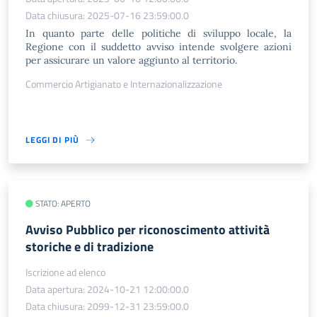
Data chiusura: 2025-07-16 23:59:00.0
In quanto parte delle politiche di sviluppo locale, la
Regione con il suddetto avviso intende svolgere azioni
per assicurare un valore aggiunto al territorio.
Commercio Artigianato e Internazionalizzazione
LEGGI DI PIÙ
STATO: APERTO
Avviso Pubblico per riconoscimento attività
storiche e di tradizione
Iscrizione ad elenco
Data apertura: 2024-10-21 12:00:00.0
Data chiusura: 2099-12-31 23:59:00.0