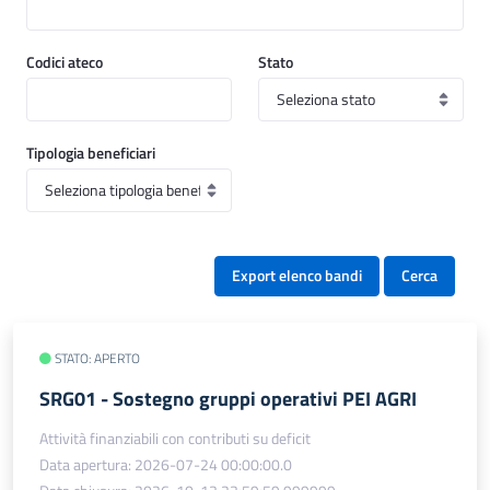
Codici ateco
Stato
Tipologia beneficiari
Export elenco bandi
Cerca
STATO: APERTO
SRG01 - Sostegno gruppi operativi PEI AGRI
Attività finanziabili con contributi su deficit
Data apertura: 2026-07-24 00:00:00.0