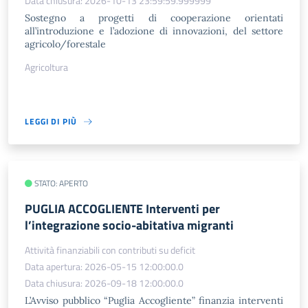
Data chiusura: 2026-10-13 23:59:59.999999
Sostegno a progetti di cooperazione orientati
all’introduzione e l’adozione di innovazioni, del settore
agricolo/forestale
Agricoltura
LEGGI DI PIÙ
STATO: APERTO
PUGLIA ACCOGLIENTE Interventi per
l’integrazione socio-abitativa migranti
Attività finanziabili con contributi su deficit
Data apertura: 2026-05-15 12:00:00.0
Data chiusura: 2026-09-18 12:00:00.0
L’Avviso pubblico “Puglia Accogliente” finanzia interventi