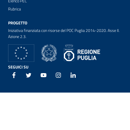
Elenco PEC
Rubrica
PROGETTO
Iniziativa finanziata con risorse del POC Puglia 2014-2020. Asse II.
Azione 2.3.
SEGUICI SU
Facebook
Twitter
Youtube
Instagram
Linkedin