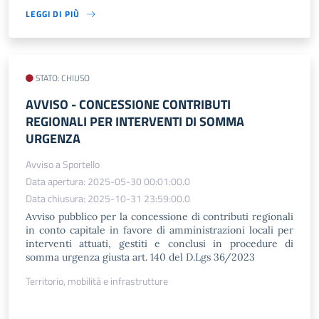
LEGGI DI PIÙ
STATO: CHIUSO
AVVISO​ - CONCESSIONE CONTRIBUTI
REGIONALI PER INTERVENTI DI SOMMA
URGENZA
Avviso a Sportello
Data apertura: 2025-05-30 00:01:00.0
Data chiusura: 2025-10-31 23:59:00.0
Avviso pubblico per la concessione di contributi regionali
in conto capitale in favore di amministrazioni locali per
interventi attuati, gestiti e conclusi in procedure di
somma urgenza giusta art. 140 del D.Lgs 36/2023
Territorio, mobilità e infrastrutture