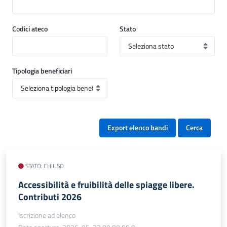
Codici ateco
Stato
Tipologia beneficiari
Export elenco bandi
Cerca
STATO: CHIUSO
Accessibilità e fruibilità delle spiagge libere.
Contributi 2026
Iscrizione ad elenco