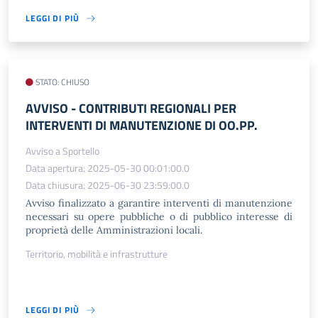
LEGGI DI PIÙ
STATO: CHIUSO
AVVISO - CONTRIBUTI REGIONALI PER
INTERVENTI DI MANUTENZIONE DI OO.PP.
Avviso a Sportello
Data apertura: 2025-05-30 00:01:00.0
Data chiusura: 2025-06-30 23:59:00.0
Avviso finalizzato a garantire interventi di manutenzione
necessari su opere pubbliche o di pubblico interesse di
proprietà delle Amministrazioni locali.
Territorio, mobilità e infrastrutture
LEGGI DI PIÙ