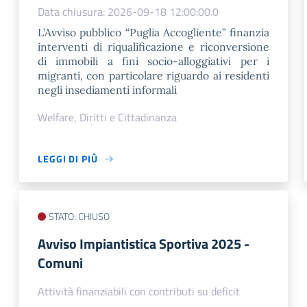
Data chiusura: 2026-09-18 12:00:00.0
L’Avviso pubblico “Puglia Accogliente” finanzia
interventi di riqualificazione e riconversione
di immobili a fini socio-alloggiativi per i
migranti, con particolare riguardo ai residenti
negli insediamenti informali
Welfare, Diritti e Cittadinanza
LEGGI DI PIÙ
STATO: CHIUSO
Avviso Impiantistica Sportiva 2025 -
Comuni
Attività finanziabili con contributi su deficit