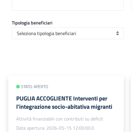
Tipologia beneficiari
STATO: APERTO
PUGLIA ACCOGLIENTE Interventi per
l’integrazione socio-abitativa migranti
Attività finanziabili con contributi su deficit
Data apertura: 2026-05-15 12:00:00.0