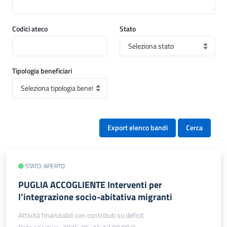
Codici ateco
Stato
Tipologia beneficiari
Export elenco bandi
Cerca
STATO: APERTO
PUGLIA ACCOGLIENTE Interventi per
l’integrazione socio-abitativa migranti
Attività finanziabili con contributi su deficit