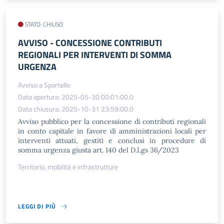
STATO: CHIUSO
AVVISO​ - CONCESSIONE CONTRIBUTI
REGIONALI PER INTERVENTI DI SOMMA
URGENZA
Avviso a Sportello
Data apertura: 2025-05-30 00:01:00.0
Data chiusura: 2025-10-31 23:59:00.0
Avviso pubblico per la concessione di contributi regionali
in conto capitale in favore di amministrazioni locali per
interventi attuati, gestiti e conclusi in procedure di
somma urgenza giusta art. 140 del D.Lgs 36/2023
Territorio, mobilità e infrastrutture
LEGGI DI PIÙ