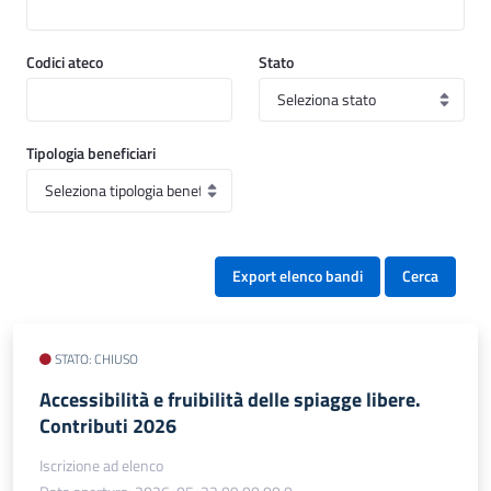
Codici ateco
Stato
Tipologia beneficiari
Export elenco bandi
Cerca
STATO: CHIUSO
Accessibilità e fruibilità delle spiagge libere.
Contributi 2026
Iscrizione ad elenco