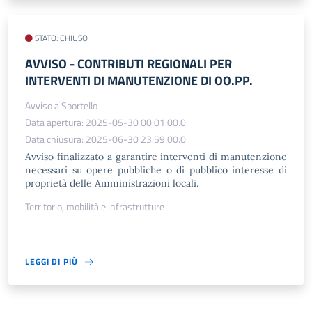
STATO: CHIUSO
AVVISO - CONTRIBUTI REGIONALI PER
INTERVENTI DI MANUTENZIONE DI OO.PP.
Avviso a Sportello
Data apertura: 2025-05-30 00:01:00.0
Data chiusura: 2025-06-30 23:59:00.0
Avviso finalizzato a garantire interventi di manutenzione
necessari su opere pubbliche o di pubblico interesse di
proprietà delle Amministrazioni locali.
Territorio, mobilità e infrastrutture
LEGGI DI PIÙ