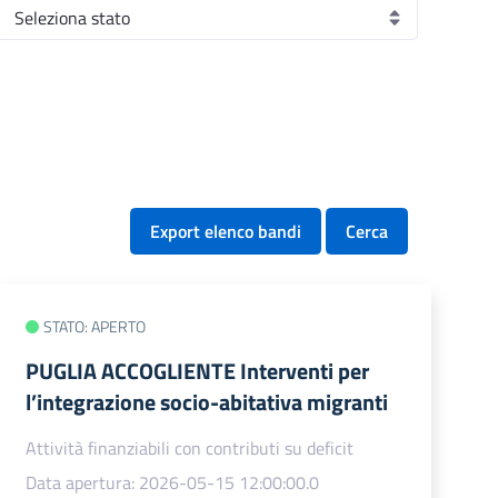
Export elenco bandi
Cerca
STATO: APERTO
PUGLIA ACCOGLIENTE Interventi per
l’integrazione socio-abitativa migranti
Attività finanziabili con contributi su deficit
Data apertura: 2026-05-15 12:00:00.0