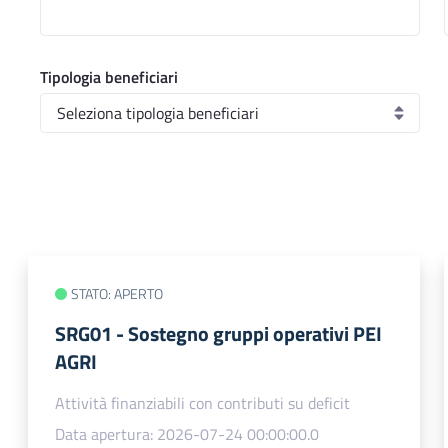
Tipologia beneficiari
STATO: APERTO
SRG01 - Sostegno gruppi operativi PEI
AGRI
Attività finanziabili con contributi su deficit
Data apertura: 2026-07-24 00:00:00.0