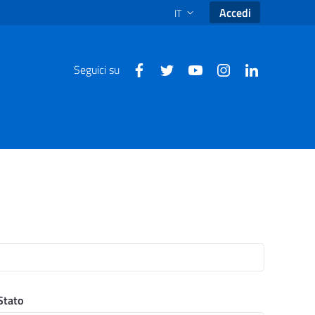
Accedi
IT
SELEZIONE LINGUA: LINGUA SEL
Seguici su
Stato