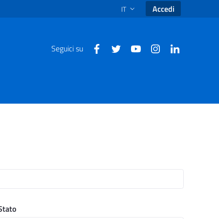
Accedi
IT
SELEZIONE LINGUA: LINGUA SEL
Seguici su
Stato