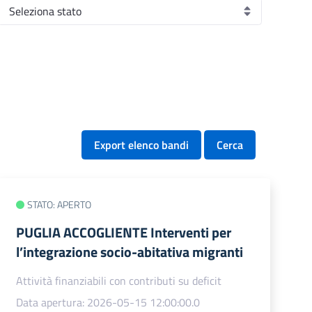
Export elenco bandi
Cerca
STATO: APERTO
PUGLIA ACCOGLIENTE Interventi per
l’integrazione socio-abitativa migranti
Attività finanziabili con contributi su deficit
Data apertura: 2026-05-15 12:00:00.0