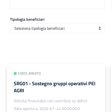
Tipologia beneficiari
STATO: APERTO
SRG01 - Sostegno gruppi operativi PEI
AGRI
Attività finanziabili con contributi su deficit
Data apertura: 2026-07-24 00:00:00.0