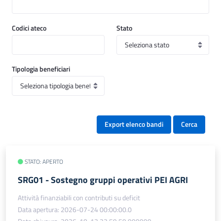
Codici ateco
Stato
Tipologia beneficiari
Export elenco bandi
Cerca
STATO: APERTO
SRG01 - Sostegno gruppi operativi PEI AGRI
Attività finanziabili con contributi su deficit
Data apertura: 2026-07-24 00:00:00.0