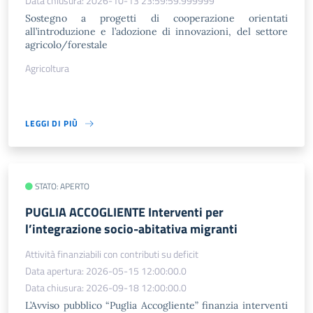
Data chiusura: 2026-10-13 23:59:59.999999
Sostegno a progetti di cooperazione orientati
all’introduzione e l’adozione di innovazioni, del settore
agricolo/forestale
Agricoltura
LEGGI DI PIÙ
STATO: APERTO
PUGLIA ACCOGLIENTE Interventi per
l’integrazione socio-abitativa migranti
Attività finanziabili con contributi su deficit
Data apertura: 2026-05-15 12:00:00.0
Data chiusura: 2026-09-18 12:00:00.0
L’Avviso pubblico “Puglia Accogliente” finanzia interventi