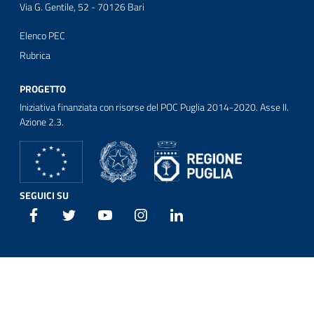
Via G. Gentile, 52 - 70126 Bari
Elenco PEC
Rubrica
PROGETTO
Iniziativa finanziata con risorse del POC Puglia 2014-2020. Asse II.
Azione 2.3.
SEGUICI SU
Facebook
Twitter
Youtube
Instagram
Linkedin