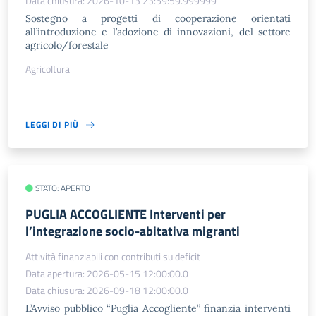
Data chiusura: 2026-10-13 23:59:59.999999
Sostegno a progetti di cooperazione orientati
all’introduzione e l’adozione di innovazioni, del settore
agricolo/forestale
Agricoltura
LEGGI DI PIÙ
STATO: APERTO
PUGLIA ACCOGLIENTE Interventi per
l’integrazione socio-abitativa migranti
Attività finanziabili con contributi su deficit
Data apertura: 2026-05-15 12:00:00.0
Data chiusura: 2026-09-18 12:00:00.0
L’Avviso pubblico “Puglia Accogliente” finanzia interventi