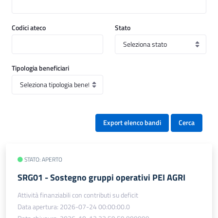
Codici ateco
Stato
Tipologia beneficiari
Export elenco bandi
Cerca
STATO: APERTO
SRG01 - Sostegno gruppi operativi PEI AGRI
Attività finanziabili con contributi su deficit
Data apertura: 2026-07-24 00:00:00.0