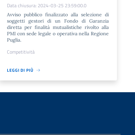
Data chiusura: 2024-03-25 23:59:00.0
Avviso pubblico finalizzato alla selezione di
soggetti gestori di un Fondo di Garanzia
diretta per finalità mutualistiche rivolto alla
PMI con sede legale o operativa nella Regione
Puglia.
Competitività
LEGGI DI PIÙ