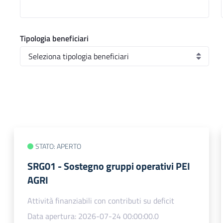
Tipologia beneficiari
STATO: APERTO
SRG01 - Sostegno gruppi operativi PEI
AGRI
Attività finanziabili con contributi su deficit
Data apertura: 2026-07-24 00:00:00.0