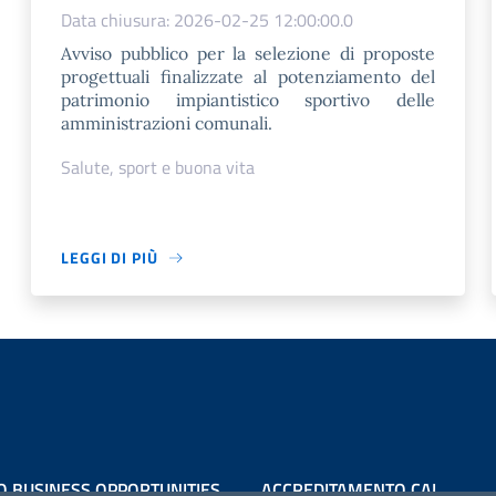
Data chiusura: 2026-02-25 12:00:00.0
Avviso pubblico per la selezione di proposte
progettuali finalizzate al potenziamento del
patrimonio impiantistico sportivo delle
amministrazioni comunali.
Salute, sport e buona vita
LEGGI DI PIÙ
O BUSINESS OPPORTUNITIES
ACCREDITAMENTO CAI