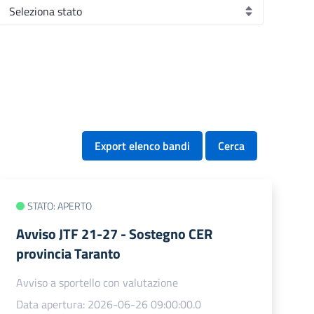
Export elenco bandi
Cerca
STATO: APERTO
Avviso JTF 21-27 - Sostegno CER
provincia Taranto
Avviso a sportello con valutazione
Data apertura: 2026-06-26 09:00:00.0