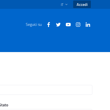
Accedi
IT
SELEZIONE LINGUA: LINGUA SEL
Seguici su
Stato