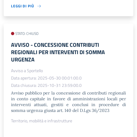
LEGGI DI PIÙ
STATO: CHIUSO
AVVISO​ - CONCESSIONE CONTRIBUTI
REGIONALI PER INTERVENTI DI SOMMA
URGENZA
Avviso a Sportello
Data apertura: 2025-05-30 00:01:00.0
Data chiusura: 2025-10-31 23:59:00.0
Avviso pubblico per la concessione di contributi regionali
in conto capitale in favore di amministrazioni locali per
interventi attuati, gestiti e conclusi in procedure di
somma urgenza giusta art. 140 del D.Lgs 36/2023
Territorio, mobilità e infrastrutture