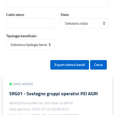
Codici ateco
Stato
Tipologia beneficiari
Export elenco bandi
Cerca
STATO: APERTO
SRG01 - Sostegno gruppi operativi PEI AGRI
Attività finanziabili con contributi su deficit
Data apertura: 2026-07-24 00:00:00.0