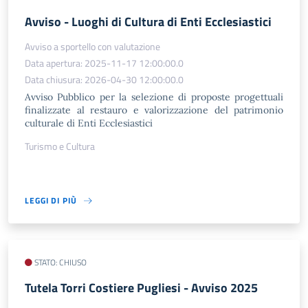
​Avviso - Luoghi di Cultura di Enti Ecclesiastici
Avviso a sportello con valutazione
Data apertura: 2025-11-17 12:00:00.0
Data chiusura: 2026-04-30 12:00:00.0
Avviso Pubblico per la selezione di proposte progettuali
finalizzate al restauro e valorizzazione del patrimonio
culturale di Enti Ecclesiastici
Turismo e Cultura
LEGGI DI PIÙ
STATO: CHIUSO
Tutela Torri Costiere Pugliesi - Avviso 2025