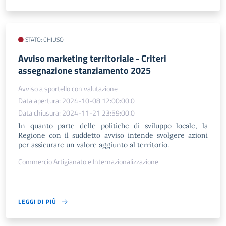
STATO: CHIUSO
Avviso marketing territoriale - Criteri
assegnazione stanziamento 2025
Avviso a sportello con valutazione
Data apertura: 2024-10-08 12:00:00.0
Data chiusura: 2024-11-21 23:59:00.0
In quanto parte delle politiche di sviluppo locale, la
Regione con il suddetto avviso intende svolgere azioni
per assicurare un valore aggiunto al territorio.
Commercio Artigianato e Internazionalizzazione
LEGGI DI PIÙ