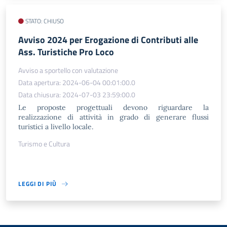
STATO: CHIUSO
Avviso 2024 per Erogazione di Contributi alle
Ass. Turistiche Pro Loco
Avviso a sportello con valutazione
Data apertura: 2024-06-04 00:01:00.0
Data chiusura: 2024-07-03 23:59:00.0
Le proposte progettuali devono riguardare la
realizzazione di attività in grado di generare flussi
turistici a livello locale.
Turismo e Cultura
LEGGI DI PIÙ