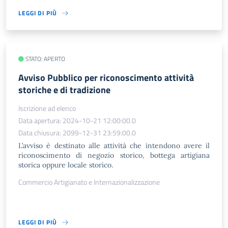
LEGGI DI PIÙ
STATO: APERTO
Avviso Pubblico per riconoscimento attività
storiche e di tradizione
Iscrizione ad elenco
Data apertura: 2024-10-21 12:00:00.0
Data chiusura: 2099-12-31 23:59:00.0
L’avviso è destinato alle attività che intendono avere il
riconoscimento di negozio storico, bottega artigiana
storica oppure locale storico.
Commercio Artigianato e Internazionalizzazione
LEGGI DI PIÙ