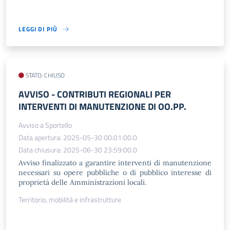
LEGGI DI PIÙ
STATO: CHIUSO
AVVISO - CONTRIBUTI REGIONALI PER
INTERVENTI DI MANUTENZIONE DI OO.PP.
Avviso a Sportello
Data apertura: 2025-05-30 00:01:00.0
Data chiusura: 2025-06-30 23:59:00.0
Avviso finalizzato a garantire interventi di manutenzione
necessari su opere pubbliche o di pubblico interesse di
proprietà delle Amministrazioni locali.
Territorio, mobilità e infrastrutture