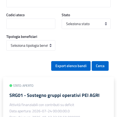
Codici ateco
Stato
Tipologia beneficiari
Export elenco bandi
Cerca
STATO: APERTO
SRG01 - Sostegno gruppi operativi PEI AGRI
Attività finanziabili con contributi su deficit
Data apertura: 2026-07-24 00:00:00.0