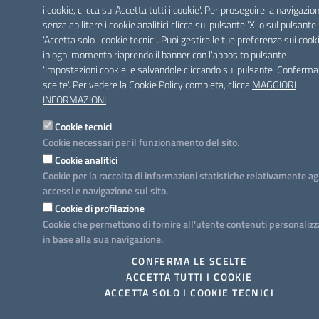
i cookie, clicca su 'Accetta tutti i cookie'. Per proseguire la navigazio
senza abilitare i cookie analitici clicca sul pulsante 'X' o sul pulsante
'Accetta solo i cookie tecnici'. Puoi gestire le tue preferenze sui cook
in ogni momento riaprendo il banner con l'apposito pulsante
'Impostazioni cookie' e salvandole cliccando sul pulsante 'Conferma
scelte'. Per vedere la Cookie Policy completa, clicca
MAGGIORI
INFORMAZIONI
Cookie tecnici
Cookie necessari per il funzionamento del sito.
Cookie analitici
Cookie per la raccolta di informazioni statistiche relativamente ag
accessi e navigazione sul sito.
Cookie di profilazione
Cookie che permettono di fornire all'utente contenuti personalizz
in base alla sua navigazione.
CONFERMA LE SCELTE
ACCETTA TUTTI I COOKIE
ACCETTA SOLO I COOKIE TECNICI