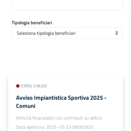
Tipologia beneficiari
STATO: CHIUSO
Avviso Impiantistica Sportiva 2025 -
Comuni
Attività finanziabili con contributi su deficit
Data apertura: 2025-10-23 09:00:00.0