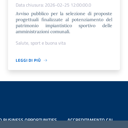
Data chiusura: 2026-02-25 12:00:00.0
Avviso pubblico per la selezione di proposte
progettuali finalizzate al potenziamento del
patrimonio impiantistico sportivo delle
amministrazioni comunali.
Salute, sport e buona vita
LEGGI DI PIÙ
O BUSINESS OPPORTUNITIES
ACCREDITAMENTO CAI