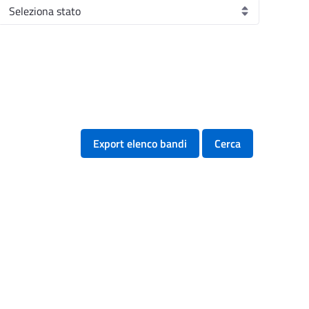
Export elenco bandi
Cerca