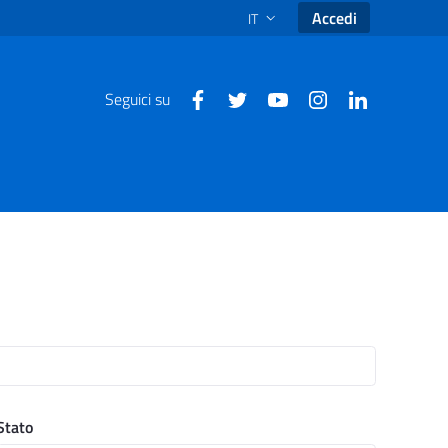
Accedi
IT
SELEZIONE LINGUA: LINGUA SEL
Seguici su
Stato