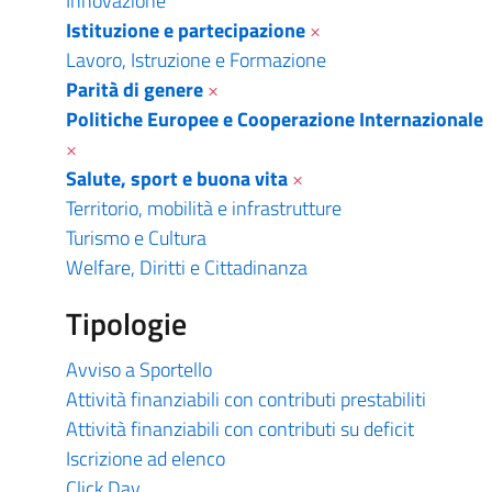
Innovazione
Istituzione e partecipazione
×
Lavoro, Istruzione e Formazione
Parità di genere
×
Politiche Europee e Cooperazione Internazionale
×
Salute, sport e buona vita
×
Territorio, mobilità e infrastrutture
Turismo e Cultura
Welfare, Diritti e Cittadinanza
Tipologie
Avviso a Sportello
Attività finanziabili con contributi prestabiliti
Attività finanziabili con contributi su deficit
Iscrizione ad elenco
Click Day