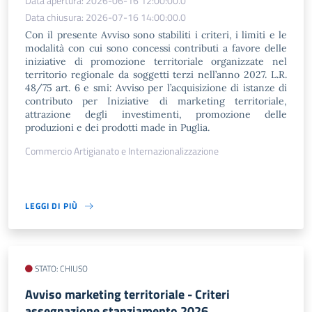
Data apertura: 2026-06-16 12:00:00.0
Data chiusura: 2026-07-16 14:00:00.0
Con il presente Avviso sono stabiliti i criteri, i limiti e le
modalità con cui sono concessi contributi a favore delle
iniziative di promozione territoriale organizzate nel
territorio regionale da soggetti terzi nell’anno 2027. L.R.
48/75 art. 6 e smi: Avviso per l’acquisizione di istanze di
contributo per Iniziative di marketing territoriale,
attrazione degli investimenti, promozione delle
produzioni e dei prodotti made in Puglia.
Commercio Artigianato e Internazionalizzazione
LEGGI DI PIÙ
STATO: CHIUSO
Avviso marketing territoriale - Criteri
assegnazione stanziamento 2026