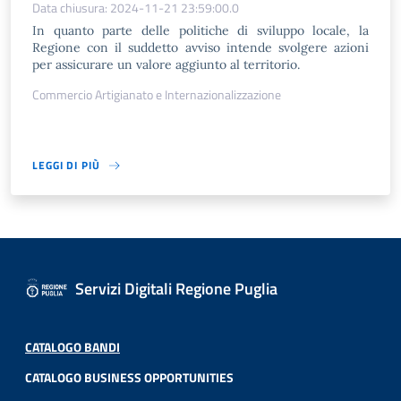
Data chiusura: 2024-11-21 23:59:00.0
In quanto parte delle politiche di sviluppo locale, la
Regione con il suddetto avviso intende svolgere azioni
per assicurare un valore aggiunto al territorio.
Commercio Artigianato e Internazionalizzazione
LEGGI DI PIÙ
Servizi Digitali Regione Puglia
CATALOGO BANDI
CATALOGO BUSINESS OPPORTUNITIES