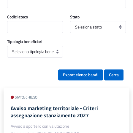
Codici ateco
Stato
Tipologia beneficiari
Export elenco bandi
Cerca
STATO: CHIUSO
Avviso marketing territoriale - Criteri
assegnazione stanziamento 2027
Avviso a sportello con valutazione