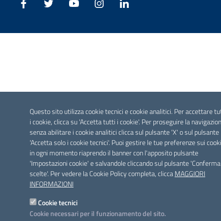
Facebook
Twitter
Youtube
Instagram
Linkedin
Questo sito utilizza cookie tecnici e cookie analitici. Per accettare tu
i cookie, clicca su 'Accetta tutti i cookie'. Per proseguire la navigazio
senza abilitare i cookie analitici clicca sul pulsante 'X' o sul pulsante
'Accetta solo i cookie tecnici'. Puoi gestire le tue preferenze sui cook
in ogni momento riaprendo il banner con l'apposito pulsante
'Impostazioni cookie' e salvandole cliccando sul pulsante 'Conferma
scelte'. Per vedere la Cookie Policy completa, clicca
MAGGIORI
INFORMAZIONI
Cookie tecnici
Cookie necessari per il funzionamento del sito.