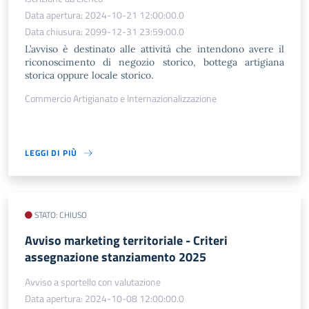
Data apertura: 2024-10-21 12:00:00.0
Data chiusura: 2099-12-31 23:59:00.0
L’avviso è destinato alle attività che intendono avere il
riconoscimento di negozio storico, bottega artigiana
storica oppure locale storico.
Commercio Artigianato e Internazionalizzazione
LEGGI DI PIÙ
STATO: CHIUSO
Avviso marketing territoriale - Criteri
assegnazione stanziamento 2025
Avviso a sportello con valutazione
Data apertura: 2024-10-08 12:00:00.0