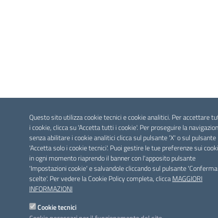
Questo sito utilizza cookie tecnici e cookie analitici. Per accettare tu
i cookie, clicca su 'Accetta tutti i cookie'. Per proseguire la navigazio
senza abilitare i cookie analitici clicca sul pulsante 'X' o sul pulsante
'Accetta solo i cookie tecnici'. Puoi gestire le tue preferenze sui cook
in ogni momento riaprendo il banner con l'apposito pulsante
'Impostazioni cookie' e salvandole cliccando sul pulsante 'Conferma
scelte'. Per vedere la Cookie Policy completa, clicca
MAGGIORI
INFORMAZIONI
Cookie tecnici
Cookie necessari per il funzionamento del sito.