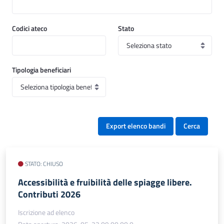
Codici ateco
Stato
Tipologia beneficiari
Export elenco bandi
Cerca
STATO: CHIUSO
Accessibilità e fruibilità delle spiagge libere.
Contributi 2026
Iscrizione ad elenco