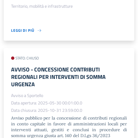
Territorio, mobilità e infrastrutture
LEGGI DI PIÙ
STATO: CHIUSO
AVVISO​ - CONCESSIONE CONTRIBUTI
REGIONALI PER INTERVENTI DI SOMMA
URGENZA
Avviso a Sportello
Data apertura: 2025-05-30 00:01:00.0
Data chiusura: 2025-10-31 23:59:00.0
Avviso pubblico per la concessione di contributi regionali
in conto capitale in favore di amministrazioni locali per
interventi attuati, gestiti e conclusi in procedure di
somma urgenza giusta art. 140 del D.Lgs 36/2023