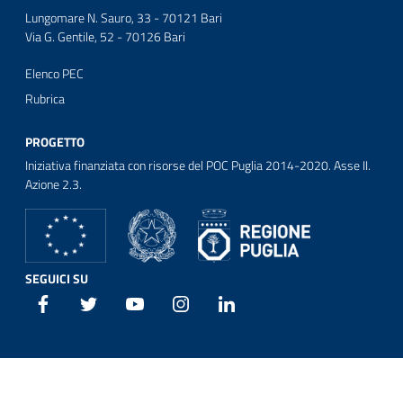
Lungomare N. Sauro, 33 - 70121 Bari
Via G. Gentile, 52 - 70126 Bari
Elenco PEC
Rubrica
PROGETTO
Iniziativa finanziata con risorse del POC Puglia 2014-2020. Asse II.
Azione 2.3.
SEGUICI SU
Facebook
Twitter
Youtube
Instagram
Linkedin