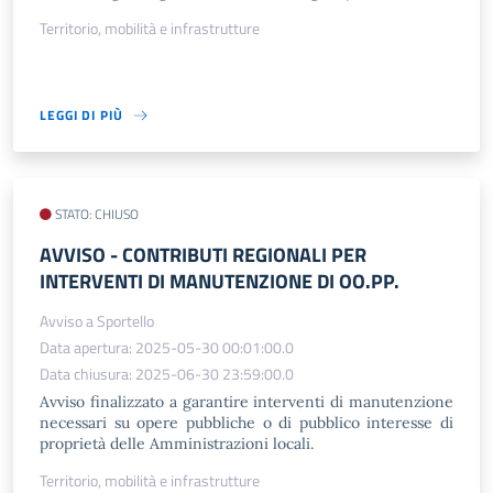
Territorio, mobilità e infrastrutture
LEGGI DI PIÙ
STATO: CHIUSO
AVVISO - CONTRIBUTI REGIONALI PER
INTERVENTI DI MANUTENZIONE DI OO.PP.
Avviso a Sportello
Data apertura: 2025-05-30 00:01:00.0
Data chiusura: 2025-06-30 23:59:00.0
Avviso finalizzato a garantire interventi di manutenzione
necessari su opere pubbliche o di pubblico interesse di
proprietà delle Amministrazioni locali.
Territorio, mobilità e infrastrutture