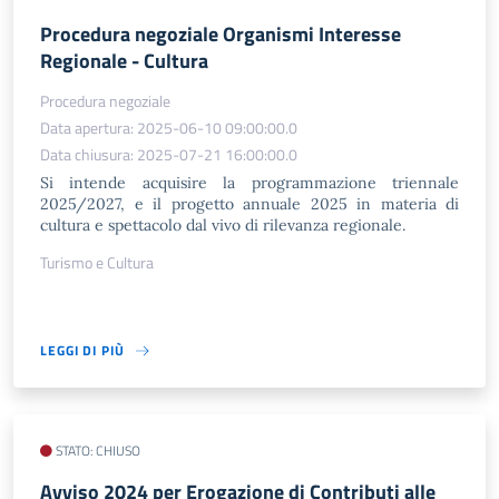
Procedura negoziale Organismi Interesse
Regionale - Cultura
Procedura negoziale
Data apertura: 2025-06-10 09:00:00.0
Data chiusura: 2025-07-21 16:00:00.0
Si intende acquisire la programmazione triennale
2025/2027, e il progetto annuale 2025 in materia di
cultura e spettacolo dal vivo di rilevanza regionale.
Turismo e Cultura
LEGGI DI PIÙ
STATO: CHIUSO
Avviso 2024 per Erogazione di Contributi alle