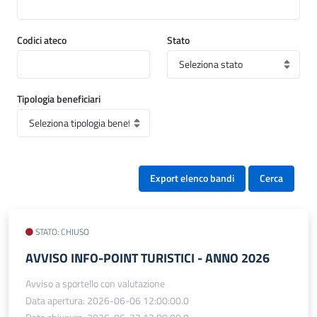
Codici ateco
Stato
Tipologia beneficiari
Export elenco bandi
Cerca
STATO: CHIUSO
AVVISO INFO-POINT TURISTICI - ANNO 2026
Avviso a sportello con valutazione
Data apertura: 2026-06-06 12:00:00.0