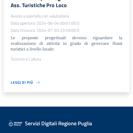
Ass. Turistiche Pro Loco
Avviso a sportello con valutazione
Data apertura: 2024-06-04 00:01:00.0
Data chiusura: 2024-07-03 23:59:00.0
Le proposte progettuali devono riguardare la
realizzazione di attività in grado di generare flussi
turistici a livello locale.
Turismo e Cultura
LEGGI DI PIÙ
Servizi Digitali Regione Puglia