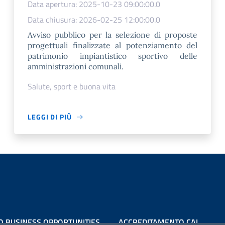
Data apertura: 2025-10-23 09:00:00.0
Data chiusura: 2026-02-25 12:00:00.0
Avviso pubblico per la selezione di proposte
progettuali finalizzate al potenziamento del
patrimonio impiantistico sportivo delle
amministrazioni comunali.
Salute, sport e buona vita
LEGGI DI PIÙ
O BUSINESS OPPORTUNITIES
ACCREDITAMENTO CAI