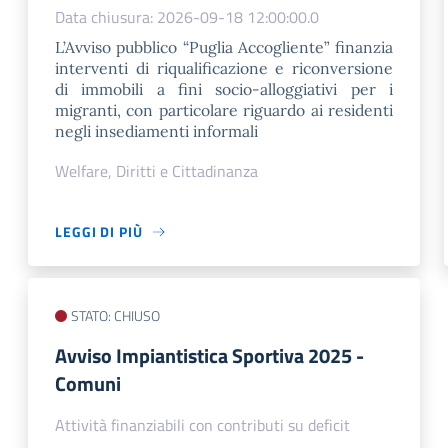
Data chiusura: 2026-09-18 12:00:00.0
L’Avviso pubblico “Puglia Accogliente” finanzia
interventi di riqualificazione e riconversione
di immobili a fini socio-alloggiativi per i
migranti, con particolare riguardo ai residenti
negli insediamenti informali
Welfare, Diritti e Cittadinanza
LEGGI DI PIÙ
STATO: CHIUSO
Avviso Impiantistica Sportiva 2025 -
Comuni
Attività finanziabili con contributi su deficit