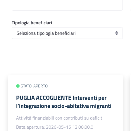
Tipologia beneficiari
STATO: APERTO
PUGLIA ACCOGLIENTE Interventi per
l’integrazione socio-abitativa migranti
Attività finanziabili con contributi su deficit
Data apertura: 2026-05-15 12:00:00.0