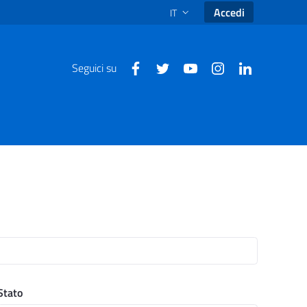
Accedi
IT
SELEZIONE LINGUA: LINGUA SEL
Seguici su
Stato