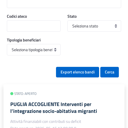
Codici ateco
Stato
Tipologia beneficiari
Export elenco bandi
Cerca
STATO: APERTO
PUGLIA ACCOGLIENTE Interventi per
l’integrazione socio-abitativa migranti
Attività finanziabili con contributi su deficit