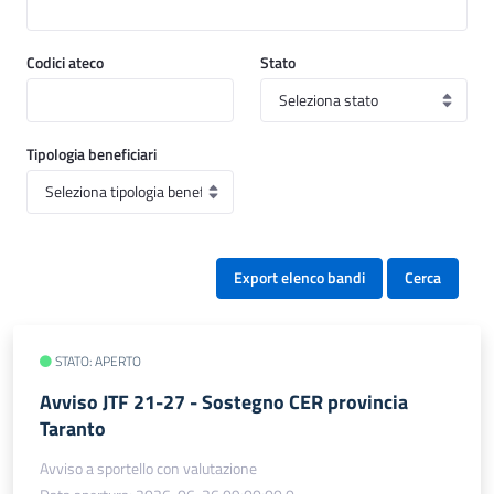
Codici ateco
Stato
Tipologia beneficiari
Export elenco bandi
Cerca
STATO: APERTO
Avviso JTF 21-27 - Sostegno CER provincia
Taranto
Avviso a sportello con valutazione