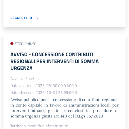
LEGGI DI PIÙ
STATO: CHIUSO
AVVISO​ - CONCESSIONE CONTRIBUTI
REGIONALI PER INTERVENTI DI SOMMA
URGENZA
Avviso a Sportello
Data apertura: 2025-05-30 00:01:00.0
Data chiusura: 2025-10-31 23:59:00.0
Avviso pubblico per la concessione di contributi regionali
in conto capitale in favore di amministrazioni locali per
interventi attuati, gestiti e conclusi in procedure di
somma urgenza giusta art. 140 del D.Lgs 36/2023
Territorio, mobilità e infrastrutture