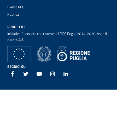
Elenco PEC
Rubrica
PROGETTO
Iniziativa finanziata con risorse del POC Puglia 2014-2020. Asse II.
Azione 2.3.
SEGUICI SU
Facebook
Twitter
Youtube
Instagram
Linkedin