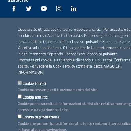
SEGUICI SU
Facebook
Twitter
Youtube
Instagram
Linkedin
Questo sito utilizza cookie tecnici e cookie analitici. Per accettare tu
i cookie, clicca su 'Accetta tutti i cookie'. Per proseguire la navigazio
senza abilitare i cookie analitici clicca sul pulsante 'X' o sul pulsante
'Accetta solo i cookie tecnici'. Puoi gestire le tue preferenze sui cook
in ogni momento riaprendo il banner con l'apposito pulsante
'Impostazioni cookie' e salvandole cliccando sul pulsante 'Conferma
scelte'. Per vedere la Cookie Policy completa, clicca
MAGGIORI
INFORMAZIONI
Cookie tecnici
Cookie necessari per il funzionamento del sito.
Cookie analitici
Cookie per la raccolta di informazioni statistiche relativamente ag
accessi e navigazione sul sito.
Cookie di profilazione
Cookie che permettono di fornire all'utente contenuti personalizz
in base alla sua navigazione.