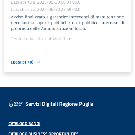
Data apertura: 2025-05-30 00:01:00.0
Data chiusura: 2025-06-30 23:59:00.0
Avviso finalizzato a garantire interventi di manutenzione
necessari su opere pubbliche o di pubblico interesse di
proprietà delle Amministrazioni locali.
Territorio, mobilità e infrastrutture
LEGGI DI PIÙ
Servizi Digitali Regione Puglia
CATALOGO BANDI
CATALOGO BUSINESS OPPORTUNITIES