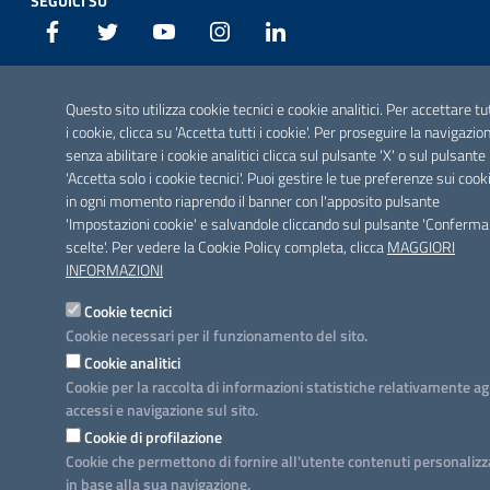
SEGUICI SU
Facebook
Twitter
Youtube
Instagram
Linkedin
Questo sito utilizza cookie tecnici e cookie analitici. Per accettare tu
i cookie, clicca su 'Accetta tutti i cookie'. Per proseguire la navigazio
senza abilitare i cookie analitici clicca sul pulsante 'X' o sul pulsante
'Accetta solo i cookie tecnici'. Puoi gestire le tue preferenze sui cook
in ogni momento riaprendo il banner con l'apposito pulsante
'Impostazioni cookie' e salvandole cliccando sul pulsante 'Conferma
scelte'. Per vedere la Cookie Policy completa, clicca
MAGGIORI
INFORMAZIONI
Cookie tecnici
Cookie necessari per il funzionamento del sito.
Cookie analitici
Cookie per la raccolta di informazioni statistiche relativamente ag
accessi e navigazione sul sito.
Cookie di profilazione
Cookie che permettono di fornire all'utente contenuti personalizz
in base alla sua navigazione.