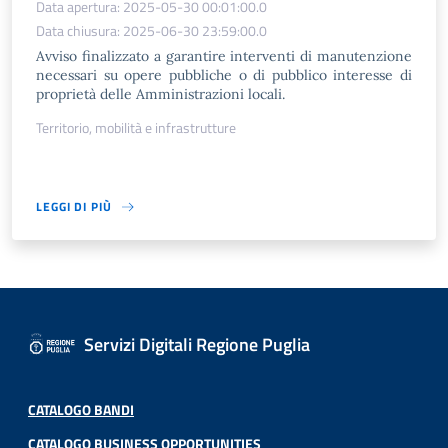
Data apertura: 2025-05-30 00:01:00.0
Data chiusura: 2025-06-30 23:59:00.0
Avviso finalizzato a garantire interventi di manutenzione
necessari su opere pubbliche o di pubblico interesse di
proprietà delle Amministrazioni locali.
Territorio, mobilità e infrastrutture
LEGGI DI PIÙ
Servizi Digitali Regione Puglia
CATALOGO BANDI
CATALOGO BUSINESS OPPORTUNITIES