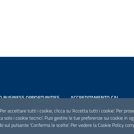
O BUSINESS OPPORTUNITIES
ACCREDITAMENTO CAI
Scheda informativa accreditam
 Per accettare tutti i cookie, clicca su 'Accetta tutti i cookie'. Per pro
tta solo i cookie tecnici'. Puoi gestire le tue preferenze sui cookie i
o sul pulsante 'Conferma le scelte'. Per vedere la Cookie Policy com