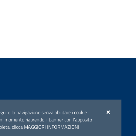
ento
seguire la navigazione senza abilitare i cookie
n ogni momento riaprendo il banner con l'apposito
pleta, clicca
MAGGIORI INFORMAZIONI