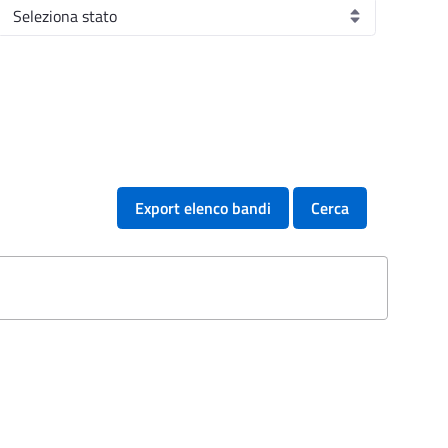
Export elenco bandi
Cerca