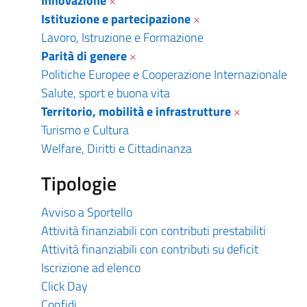
Innovazione
×
Istituzione e partecipazione
×
Lavoro, Istruzione e Formazione
Parità di genere
×
Politiche Europee e Cooperazione Internazionale
Salute, sport e buona vita
Territorio, mobilità e infrastrutture
×
Turismo e Cultura
Welfare, Diritti e Cittadinanza
Tipologie
Avviso a Sportello
Attività finanziabili con contributi prestabiliti
Attività finanziabili con contributi su deficit
Iscrizione ad elenco
Click Day
Confidi