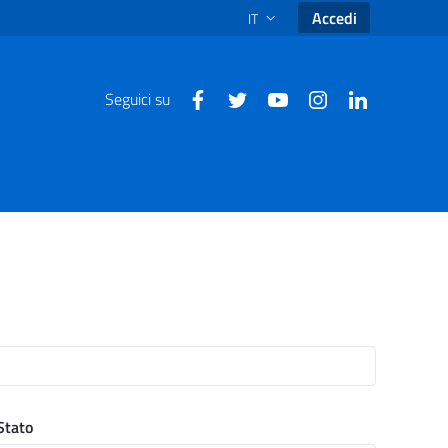
Accedi
IT
SELEZIONE LINGUA: LINGUA SEL
Seguici su
Stato