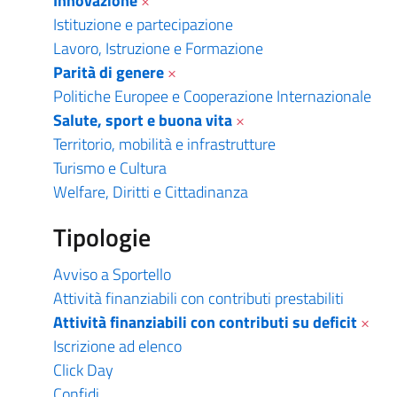
Innovazione
×
Istituzione e partecipazione
Lavoro, Istruzione e Formazione
Parità di genere
×
Politiche Europee e Cooperazione Internazionale
Salute, sport e buona vita
×
Territorio, mobilità e infrastrutture
Turismo e Cultura
Welfare, Diritti e Cittadinanza
Tipologie
Avviso a Sportello
Attività finanziabili con contributi prestabiliti
Attività finanziabili con contributi su deficit
×
Iscrizione ad elenco
Click Day
Confidi