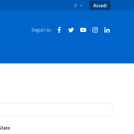
Accedi
IT
SELEZIONE LINGUA: LINGUA SEL
Seguici su
Stato