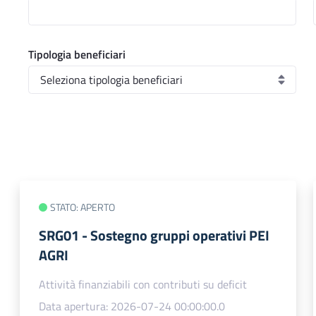
Tipologia beneficiari
STATO: APERTO
SRG01 - Sostegno gruppi operativi PEI
AGRI
Attività finanziabili con contributi su deficit
Data apertura: 2026-07-24 00:00:00.0