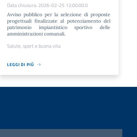
Data chiusura: 2026-02-25 12:00:00.0
Avviso pubblico per la selezione di proposte
progettuali finalizzate al potenziamento del
patrimonio impiantistico sportivo delle
amministrazioni comunali.
Salute, sport e buona vita
LEGGI DI PIÙ