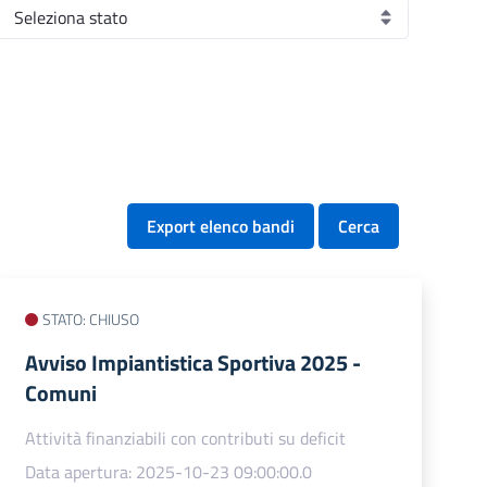
Export elenco bandi
Cerca
STATO: CHIUSO
Avviso Impiantistica Sportiva 2025 -
Comuni
Attività finanziabili con contributi su deficit
Data apertura: 2025-10-23 09:00:00.0