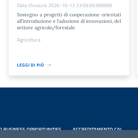
Data chiusura: 2026-10-13 23:59:59.999999
Sostegno a progetti di cooperazione orientati
all’introduzione e l’adozione di innovazioni, del
settore agricolo/forestale
Agricoltura
LEGGI DI PIÙ
O BUSINESS OPPORTUNITIES
ACCREDITAMENTO CAI