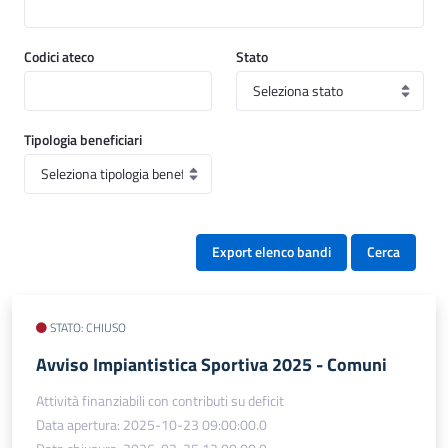
Codici ateco
Stato
Tipologia beneficiari
Export elenco bandi
Cerca
STATO: CHIUSO
Avviso Impiantistica Sportiva 2025 - Comuni
Attività finanziabili con contributi su deficit
Data apertura: 2025-10-23 09:00:00.0