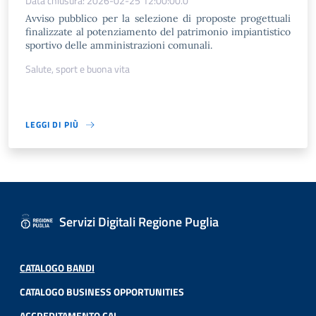
Data chiusura: 2026-02-25 12:00:00.0
Avviso pubblico per la selezione di proposte progettuali
finalizzate al potenziamento del patrimonio impiantistico
sportivo delle amministrazioni comunali.
Salute, sport e buona vita
LEGGI DI PIÙ
Servizi Digitali Regione Puglia
CATALOGO BANDI
CATALOGO BUSINESS OPPORTUNITIES