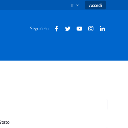
Accedi
IT
SELEZIONE LINGUA: LINGUA SEL
Seguici su
Stato