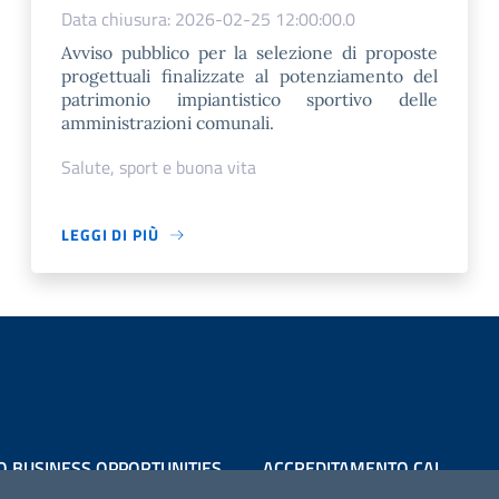
Data chiusura: 2026-02-25 12:00:00.0
Avviso pubblico per la selezione di proposte
progettuali finalizzate al potenziamento del
patrimonio impiantistico sportivo delle
amministrazioni comunali.
Salute, sport e buona vita
LEGGI DI PIÙ
O BUSINESS OPPORTUNITIES
ACCREDITAMENTO CAI