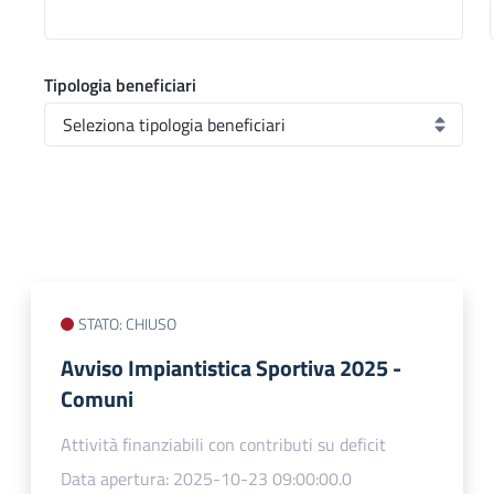
Tipologia beneficiari
STATO: CHIUSO
Avviso Impiantistica Sportiva 2025 -
Comuni
Attività finanziabili con contributi su deficit
Data apertura: 2025-10-23 09:00:00.0