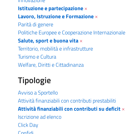
Innovazione
Istituzione e partecipazione
×
Lavoro, Istruzione e Formazione
×
Parità di genere
Politiche Europee e Cooperazione Internazionale
Salute, sport e buona vita
×
Territorio, mobilità e infrastrutture
Turismo e Cultura
Welfare, Diritti e Cittadinanza
Tipologie
Avviso a Sportello
Attività finanziabili con contributi prestabiliti
Attività finanziabili con contributi su deficit
×
Iscrizione ad elenco
Click Day
Confidi