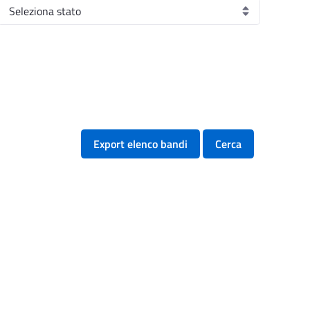
Export elenco bandi
Cerca