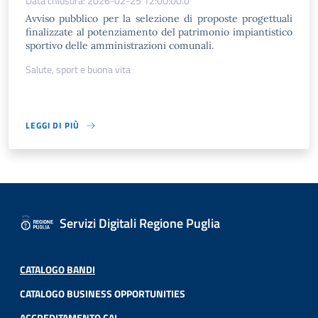
Data chiusura: 2026-02-25 12:00:00.0
Avviso pubblico per la selezione di proposte progettuali
finalizzate al potenziamento del patrimonio impiantistico
sportivo delle amministrazioni comunali.
Salute, sport e buona vita
LEGGI DI PIÙ
Servizi Digitali Regione Puglia
CATALOGO BANDI
CATALOGO BUSINESS OPPORTUNITIES