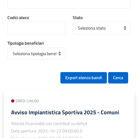
Codici ateco
Stato
Tipologia beneficiari
Export elenco bandi
Cerca
STATO: CHIUSO
Avviso Impiantistica Sportiva 2025 - Comuni
Attività finanziabili con contributi su deficit
Data apertura: 2025-10-23 09:00:00.0