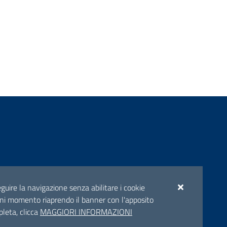
ento
seguire la navigazione senza abilitare i cookie
n ogni momento riaprendo il banner con l'apposito
pleta, clicca
MAGGIORI INFORMAZIONI