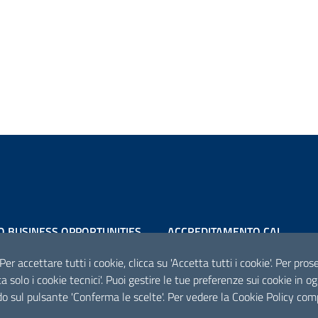
O BUSINESS OPPORTUNITIES
ACCREDITAMENTO CAI
Scheda informativa accreditam
 Per accettare tutti i cookie, clicca su 'Accetta tutti i cookie'. Per pro
tta solo i cookie tecnici'. Puoi gestire le tue preferenze sui cookie i
o sul pulsante 'Conferma le scelte'. Per vedere la Cookie Policy com