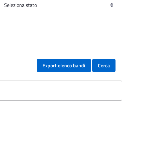
Export elenco bandi
Cerca