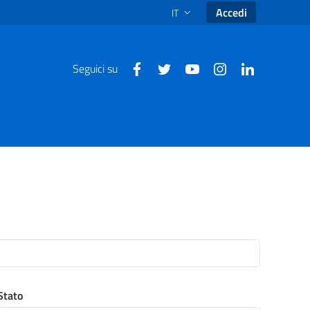
Accedi
IT
SELEZIONE LINGUA: LINGUA SEL
Seguici su
Stato