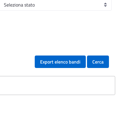
Export elenco bandi
Cerca