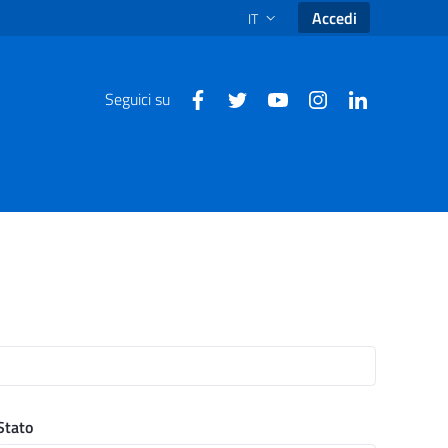
Accedi
IT
SELEZIONE LINGUA: LINGUA SEL
Seguici su
Stato