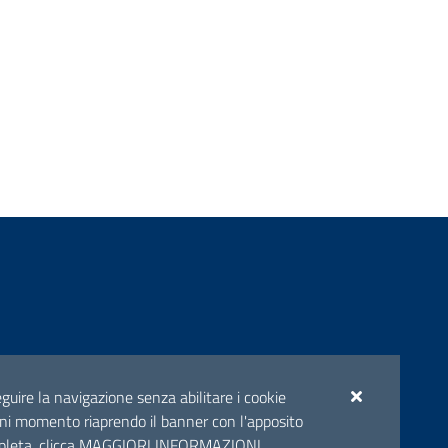
ento
seguire la navigazione senza abilitare i cookie
n ogni momento riaprendo il banner con l'apposito
pleta, clicca
MAGGIORI INFORMAZIONI