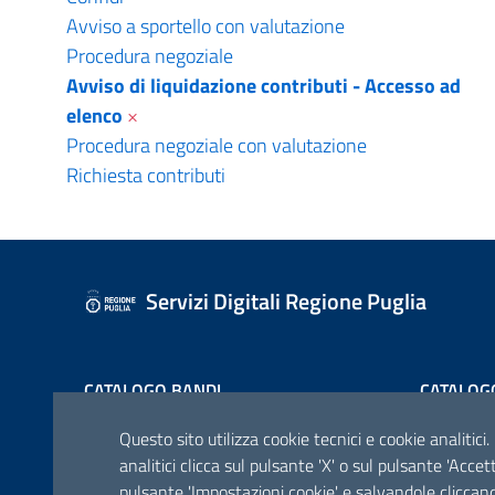
Avviso a sportello con valutazione
Procedura negoziale
Avviso di liquidazione contributi - Accesso ad
elenco
×
Procedura negoziale con valutazione
Richiesta contributi
Servizi Digitali Regione Puglia
CATALOGO BANDI
CATALOG
Questo sito utilizza cookie tecnici e cookie analitici.
analitici clicca sul pulsante 'X' o sul pulsante 'Acce
pulsante 'Impostazioni cookie' e salvandole cliccand